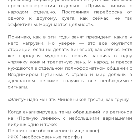
пресс-конференция отдельно, «Прямая линия» с
народом отдельно. Постоянная переброска от
одного к другому, суета, как сейчас, не так
эффективны. Нарушается цельность.
Понимаю, как в эти годы занят президент, какие у
него нагрузки. Но уверен — это все окупится
сторицей, если не делать винегрет, как сейчас. Есть
же народная мудрость: нельзя запрячь в одну
упряжку коня и трепетную лань. И народ, и пресса
нуждаются в отдельном полноформатном общении с
Владимиром Путиным. А страна и мир должны в
адекватном режиме получить все необходимые
сигналы.
«Элиту» надо менять. Чиновников трясти, как грушу
Когда анализируешь темы обращений из регионов
на «Прямую линию», с небольшими вариациями
видишь одно и тоже:
Пенсионное обеспечение (нищенское)
ЖКХ ( необоснованные тарифы)