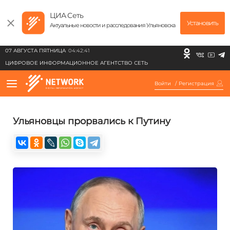
ЦИА Сеть
Установить
Актуальные новости и расследования Ульяновска
07 АВГУСТА ПЯТНИЦА
04:42:41
ЦИФРОВОЕ ИНФОРМАЦИОННОЕ АГЕНТСТВО СЕТЬ
Войти
/
Регистрация
Ульяновцы прорвались к Путину