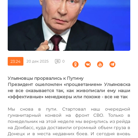
23:24
20 дек 2025
0
Ульяновцы прорвались к Путину
Президент ошеломлен «процветанием» Ульяновска
не все оказывается так, как живописали ему наши
«эффективные» менеджеры или похоже - все не так
Мы снова в пути. Стартовал наш очередной
гуманитарный конвой на фронт СВО. Только в
понедельник на этой неделе мы вернулись из рейда
на Донбасс, куда доставили огромный объем груза в
Донецк и в места недавних боев. И сегодня вновь