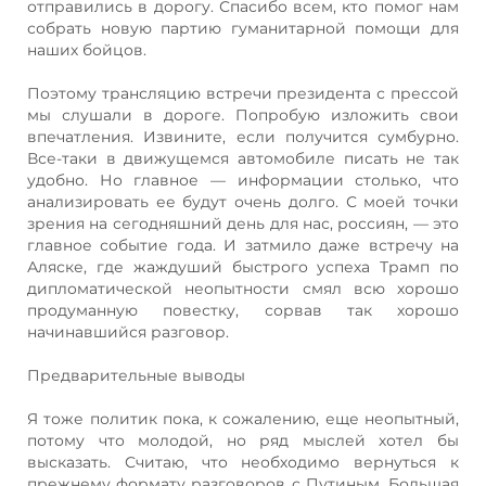
отправились в дорогу. Спасибо всем, кто помог нам
собрать новую партию гуманитарной помощи для
наших бойцов.
Поэтому трансляцию встречи президента с прессой
мы слушали в дороге. Попробую изложить свои
впечатления. Извините, если получится сумбурно.
Все-таки в движущемся автомобиле писать не так
удобно. Но главное — информации столько, что
анализировать ее будут очень долго. С моей точки
зрения на сегодняшний день для нас, россиян, — это
главное событие года. И затмило даже встречу на
Аляске, где жаждуший быстрого успеха Трамп по
дипломатической неопытности смял всю хорошо
продуманную повестку, сорвав так хорошо
начинавшийся разговор.
Предварительные выводы
Я тоже политик пока, к сожалению, еще неопытный,
потому что молодой, но ряд мыслей хотел бы
высказать. Считаю, что необходимо вернуться к
прежнему формату разговоров с Путиным. Большая