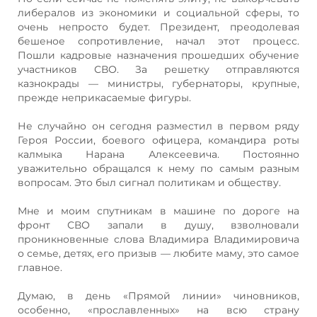
либералов из экономики и социальной сферы, то
очень непросто будет. Президент, преодолевая
бешеное сопротивление, начал этот процесс.
Пошли кадровые назначения прошедших обучение
участников СВО. За решетку отправляются
казнокрады — министры, губернаторы, крупные,
прежде неприкасаемые фигуры.
Не случайно он сегодня разместил в первом ряду
Героя России, боевого офицера, командира роты
калмыка Нарана Алексеевича. Постоянно
уважительно обращался к нему по самым разным
вопросам. Это был сигнал политикам и обществу.
Мне и моим спутникам в машине по дороге на
фронт СВО запали в душу, взволновали
проникновенные слова Владимира Владимировича
о семье, детях, его призыв — любите маму, это самое
главное.
Думаю, в день «Прямой линии» чиновников,
особенно, «прославленных» на всю страну