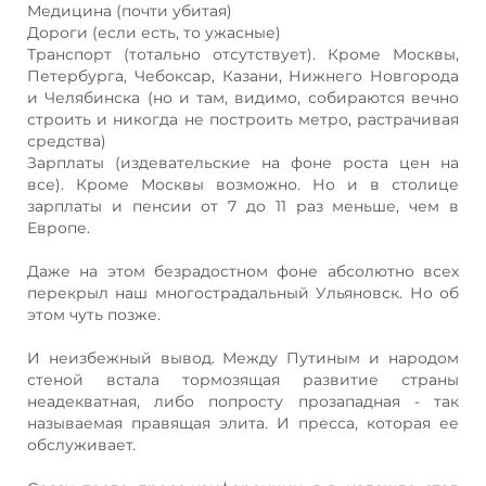
Медицина (почти убитая)
Дороги (если есть, то ужасные)
Транспорт (тотально отсутствует). Кроме Москвы,
Петербурга, Чебоксар, Казани, Нижнего Новгорода
и Челябинска (но и там, видимо, собираются вечно
строить и никогда не построить метро, растрачивая
средства)
Зарплаты (издевательские на фоне роста цен на
все). Кроме Москвы возможно. Но и в столице
зарплаты и пенсии от 7 до 11 раз меньше, чем в
Европе.
Даже на этом безрадостном фоне абсолютно всех
перекрыл наш многострадальный Ульяновск. Но об
этом чуть позже.
И неизбежный вывод. Между Путиным и народом
стеной встала тормозящая развитие страны
неадекватная, либо попросту прозападная - так
называемая правящая элита. И пресса, которая ее
обслуживает.