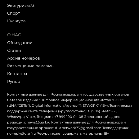
Экотуризм73
Cпорт
Культура
О НАС
Об издании
Статьи
Архив номеров
Размещение рекламы
Контакты
Рупор
Контактные данные для Роскомнадзора и государственных органов
Сетевое издание "Цифровое информационное агентство "СЕТЬ"
(ЦИА "СЕТЬ"), Digital Information Agency "NETWORK" (16+). Техническая
поддержка сайта: телефоны (круглосуточно): 8 (906) 141-89-55,
WhatsApp, Viber, Telegram: +7 999 190-04-08 Электронный адрес
редакции: news@ciarf.ru Контактные данные для Роскомнадзора и
государственных органов: d.i.a.network73@gmail.com Техподдержка:
no-reply@ciarf.ru Ресурс может содержать материалы 18+