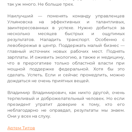
так уж много. Не больше трех.
Наилучший — поменять команду управленцев
Ульяновска на эффективных и талантливых,
заинтересованных в успехе. Нужно добиться за
несколько месяцев быстрых и ощутимых
результатов. Наладить транспорт. Особенно с
левобережья в центр. Поддержать малый бизнес —
главный источник новых рабочих мест. Поднять
зарплаты. И оживить экологию, а также и медицину,
что в прерогативе только областной власти при
мощной поддержке федеральной. Хотя бы это
сделать. Успеть. Если и сейчас промедлить, можно
дождаться не очень приятных вещей.
Владимир Владимирович, как никто другой, очень
терпеливый и доброжелательный человек. Но если
президент утратит доверие к тому, кто его
неблагодарно не оправдал, результаты мы знаем.
Они у всех на слуху.
Артем Титов