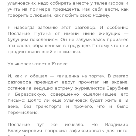
ульяновских, надо собирать вместе у телевизоров и
учить на примере президента. Как себя вести, как
говорить с людьми, как любить свою Родину.
Я навсегда запомню этот разговор. И особенно
Послание Путина от имени ныне живущих —
будущим поколениям. Он не задумываясь произнес
эти слова, обращенные в грядущее. Потому что они
продиктованы всей его жизнью.
Ульяновск живет в 19 веке
И, как и обещал — «вишенка на торте». В разгар
разговора президент вдруг прочитал на экране,
остановив ведущих встречу журналистов Зарубина
и Березовскую, совершенно ошеломившее его
письмо: Долго ли еще Ульяновск будет жить в 19
веке, без транспорта и прочего, что и было
перечислено.
Послание тут же исчезло. Но Владимир
Владимирович попросил зафиксировать для него.