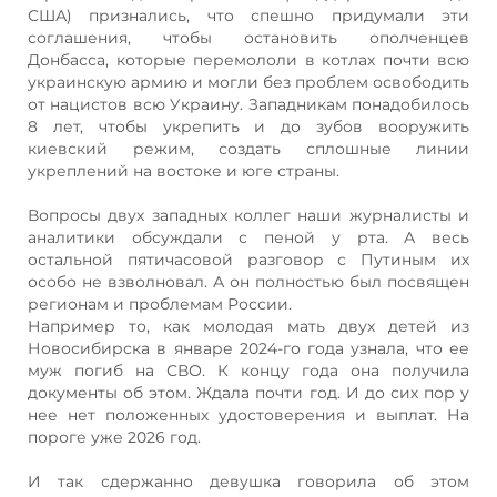
США) признались, что спешно придумали эти
соглашения, чтобы остановить ополченцев
Донбасса, которые перемололи в котлах почти всю
украинскую армию и могли без проблем освободить
от нацистов всю Украину. Западникам понадобилось
8 лет, чтобы укрепить и до зубов вооружить
киевский режим, создать сплошные линии
укреплений на востоке и юге страны.
Вопросы двух западных коллег наши журналисты и
аналитики обсуждали с пеной у рта. А весь
остальной пятичасовой разговор с Путиным их
особо не взволновал. А он полностью был посвящен
регионам и проблемам России.
Например то, как молодая мать двух детей из
Новосибирска в январе 2024-го года узнала, что ее
муж погиб на СВО. К концу года она получила
документы об этом. Ждала почти год. И до сих пор у
нее нет положенных удостоверения и выплат. На
пороге уже 2026 год.
И так сдержанно девушка говорила об этом