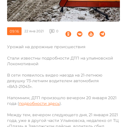
09:16
22 янв 2021
0
Урожай на дорожные происшествия
Стали известны подробности ДТП на ульяновской
Локомотивной
В сети появилось видео наезда на 21-летнюю
девушку 73-летним водителем автомобиля
«ВАЗ-21043».
Напомним, ДТП произошло вечером 20 января 2021
года (
подробности здесь
).
Между тем, вечером следующего дня, 21 января 2021
года, уже в другой части Ульяновска, недалеко от ТЦ
«Плаза» в Заволжском районе, водитель сбил