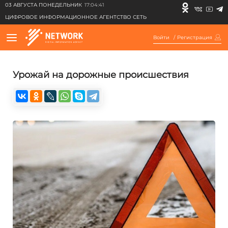
03 АВГУСТА ПОНЕДЕЛЬНИК
17:04:41
ЦИФРОВОЕ ИНФОРМАЦИОННОЕ АГЕНТСТВО СЕТЬ
Войти
/
Регистрация
Урожай на дорожные происшествия