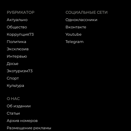
РУБРИКАТОР
СОЦИАЛЬНЫЕ СЕТИ
Актуально
Одноклассники
Общество
Вконтакте
Коррупция73
Youtube
Политика
Telegram
Эксклюзив
Интервью
Досье
Экотуризм73
Cпорт
Культура
О НАС
Об издании
Статьи
Архив номеров
Размещение рекламы