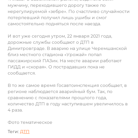
мужчину, переходившего дорогу также по
нерегулируемой «зебре». По счастливо случайности
потерпевший получил лишь ушибы и смог
самостоятельно подняться после наезда.
И вот уже сегодня утром, 22 января 2021 года,
дорожные службы сообщают о ДТП в
Димитровграде. В аварию на улице Черемшанской
близ местного стадиона «Урожай» попал
пассажирский ПАЗик. На месте аварии работают
ГИДД и «скорая». О пострадавших пока не
сообщается.
В то же самое время Госавтоинспекция сообщает, в
регионе наблюдается аварийный бум. Так, по
сравнению с показателями прошлого года,
количество ДТП в году наступившем увеличилось в
4 раза.
Фото тематическое
Теги:
ДТП