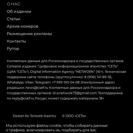
О НАС
Об издании
Статьи
Архив номеров
Размещение рекламы
Контакты
Рупор
Контактные данные для Роскомнадзора и государственных органов
Сетевое издание "Цифровое информационное агентство "СЕТЬ"
(ЦИА "СЕТЬ"), Digital Information Agency "NETWORK" (16+). Техническая
поддержка сайта: телефоны (круглосуточно): 8 (906) 141-89-55,
WhatsApp, Viber, Telegram: +7 999 190-04-08 Электронный адрес
редакции: news@ciarf.ru Контактные данные для Роскомнадзора и
государственных органов: d.i.a.network73@gmail.com Техподдержка:
no-reply@ciarf.ru Ресурс может содержать материалы 18+
Design by Tonweb Agency
© ООО «СЕТЬ»
Политика конфиденциальности
Карта сайта
Мы используем файлы cookie, чтобы собирать данные
о трафике, анализировать их, подбирать для вас