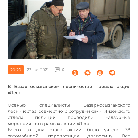
20:20
22 ноя 2021
0
В Базарносызганском лесничестве прошла акция
«Лес»
Осенью специалисты Базарносызганского
лесничества совместно с сотрудниками Инзенского
отдела полиции проводили надзорные
мероприятия в рамках акции «Лес».
Всего за два этапа акции было учтено 38
автомобилей, перевозящих древесину. Все