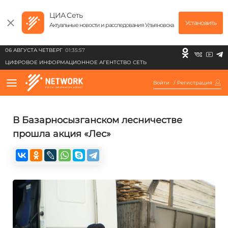
ЦИА Сеть
Установить
Актуальные новости и расследования Ульяновска
06 АВГУСТА ЧЕТВЕРГ
01:35:57
ЦИФРОВОЕ ИНФОРМАЦИОННОЕ АГЕНТСТВО СЕТЬ
Войти
/
Регистрация
В Базарносызганском лесничестве
прошла акция «Лес»