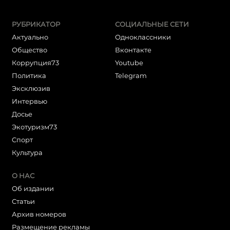
РУБРИКАТОР
СОЦИАЛЬНЫЕ СЕТИ
Актуально
Одноклассники
Общество
Вконтакте
Коррупция73
Youtube
Политика
Telegram
Эксклюзив
Интервью
Досье
Экотуризм73
Cпорт
Культура
О НАС
Об издании
Статьи
Архив номеров
Размещение рекламы