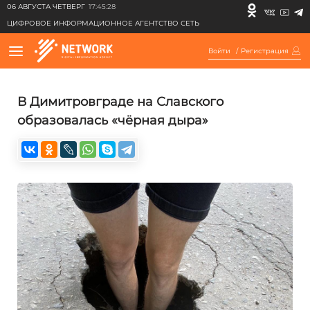
06 АВГУСТА ЧЕТВЕРГ
17:45:28
ЦИФРОВОЕ ИНФОРМАЦИОННОЕ АГЕНТСТВО СЕТЬ
Войти
/
Регистрация
В Димитровграде на Славского
образовалась «чёрная дыра»