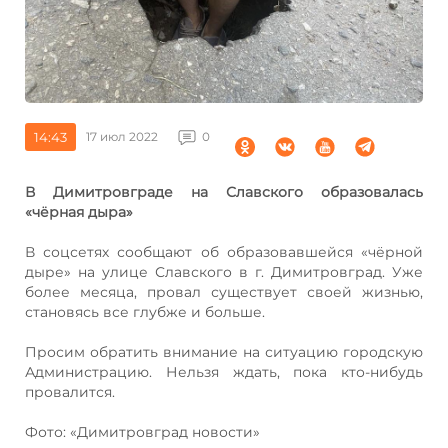
14:43
17 июл 2022
0
В Димитровграде на Славского образовалась
«чёрная дыра»
В соцсетях сообщают об образовавшейся «чёрной
дыре» на улице Славского в г. Димитровград. Уже
более месяца, провал существует своей жизнью,
становясь все глубже и больше.
Просим обратить внимание на ситуацию городскую
Администрацию. Нельзя ждать, пока кто-нибудь
провалится.
Фото: «Димитровград новости»