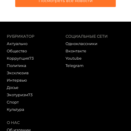
Посмотреть все новости
РУБРИКАТОР
СОЦИАЛЬНЫЕ СЕТИ
Актуально
Одноклассники
Общество
Вконтакте
Коррупция73
Youtube
Политика
Telegram
Эксклюзив
Интервью
Досье
Экотуризм73
Cпорт
Культура
О НАС
Об издании