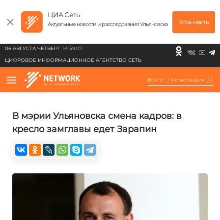
ЦИА Сеть
Установить
Актуальные новости и расследования Ульяновска
06 АВГУСТА ЧЕТВЕРГ
14:59:07
ЦИФРОВОЕ ИНФОРМАЦИОННОЕ АГЕНТСТВО СЕТЬ
Войти
/
Регистрация
В мэрии Ульяновска смена кадров: в
кресло замглавы едет Зарапин