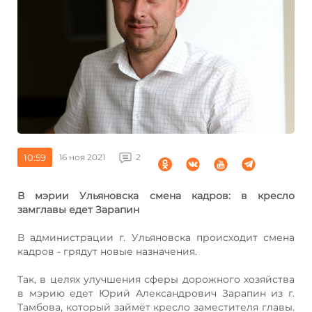
10:59
16 ноя 2021
2
В мэрии Ульяновска смена кадров: в кресло
замглавы едет Зарапин
В администрации г. Ульяновска происходит смена
кадров - грядут новые назначения.
Так, в целях улучшения сферы дорожного хозяйства
в мэрию едет Юрий Александрович Зарапин из г.
Тамбова, который займёт кресло заместителя главы.