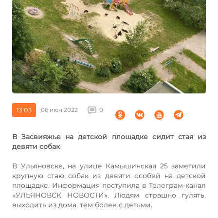
13:03
06 июн 2022
0
В Засвияжье на детской площадке сидит стая из
девяти собак
В Ульяновске, на улице Камышинская 25 заметили
крупную стаю собак из девяти особей на детской
площадке. Информация поступила в Телеграм-канал
«УЛЬЯНОВСК НОВОСТИ». Людям страшно гулять,
выходить из дома, тем более с детьми.