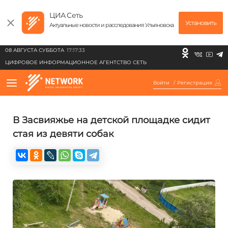
ЦИА Сеть
Установить
Актуальные новости и расследования Ульяновска
08 АВГУСТА СУББОТА
17:17:33
ЦИФРОВОЕ ИНФОРМАЦИОННОЕ АГЕНТСТВО СЕТЬ
Войти
/
Регистрация
В Засвияжье на детской площадке сидит
стая из девяти собак