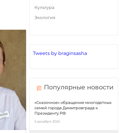
Культура
Экология
Tweets by braginsasha
Популярные новости
«Сказочное» обращение многодетных
семей города Димитровграда к
Президенту РФ
5 декабря 2024