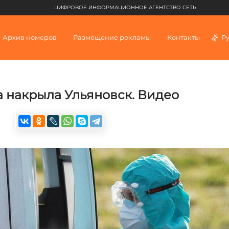
ЦИФРОВОЕ ИНФОРМАЦИОННОЕ АГЕНТСТВО СЕТЬ
Архив номеров
Размещение рекламы
Контакты
Р
а накрыла Ульяновск. Видео