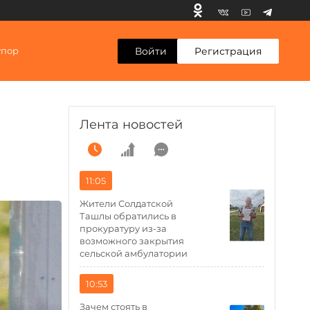
Войти
Регистрация
упор
Лента новостей
11:05
Жители Солдатской
Ташлы обратились в
прокуратуру из-за
возможного закрытия
сельской амбулатории
10:53
Зачем стоять в