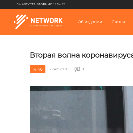
04 АВГУСТА ВТОРНИК
15:54:52
Об издании
Статьи
Вторая волна коронавирус
14:40
12 окт 2020
0