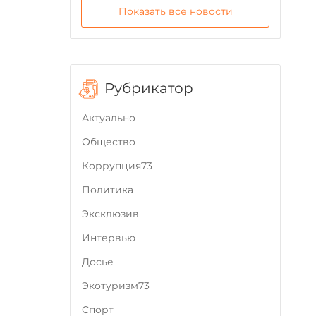
Показать все новости
Рубрикатор
Актуально
Общество
Коррупция73
Политика
Эксклюзив
Интервью
Досье
Экотуризм73
Cпорт