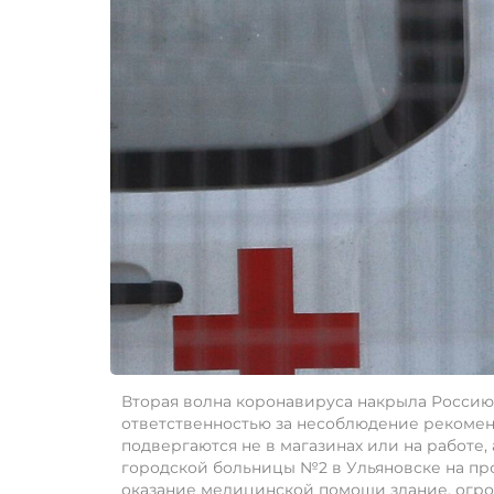
Вторая волна коронавируса накрыла Россию
ответственностью за несоблюдение рекоме
подвергаются не в магазинах или на работе
городской больницы №2 в Ульяновске на пр
оказание медицинской помощи здание, огром