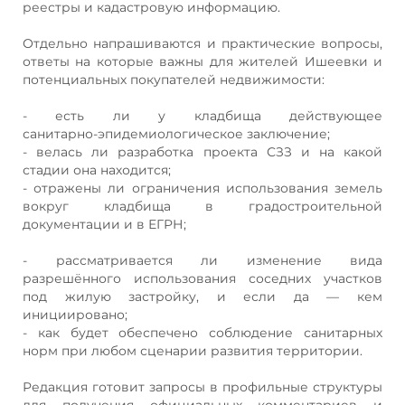
реестры и кадастровую информацию.
Отдельно напрашиваются и практические вопросы,
ответы на которые важны для жителей Ишеевки и
потенциальных покупателей недвижимости:
- есть ли у кладбища действующее
санитарно‑эпидемиологическое заключение;
- велась ли разработка проекта СЗЗ и на какой
стадии она находится;
- отражены ли ограничения использования земель
вокруг кладбища в градостроительной
документации и в ЕГРН;
- рассматривается ли изменение вида
разрешённого использования соседних участков
под жилую застройку, и если да — кем
инициировано;
- как будет обеспечено соблюдение санитарных
норм при любом сценарии развития территории.
Редакция готовит запросы в профильные структуры
для получения официальных комментариев и