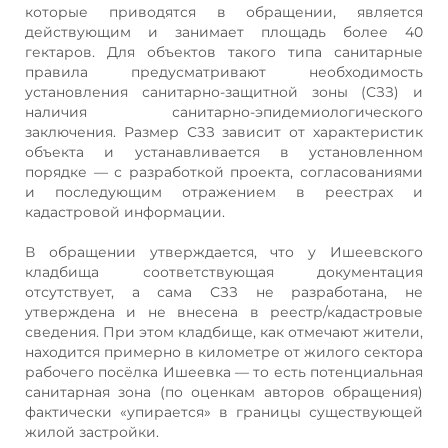
которые приводятся в обращении, является
действующим и занимает площадь более 40
гектаров. Для объектов такого типа санитарные
правила предусматривают необходимость
установления санитарно‑защитной зоны (СЗЗ) и
наличия санитарно‑эпидемиологического
заключения. Размер СЗЗ зависит от характеристик
объекта и устанавливается в установленном
порядке — с разработкой проекта, согласованиями
и последующим отражением в реестрах и
кадастровой информации.
В обращении утверждается, что у Ишеевского
кладбища соответствующая документация
отсутствует, а сама СЗЗ не разработана, не
утверждена и не внесена в реестр/кадастровые
сведения. При этом кладбище, как отмечают жители,
находится примерно в километре от жилого сектора
рабочего посёлка Ишеевка — то есть потенциальная
санитарная зона (по оценкам авторов обращения)
фактически «упирается» в границы существующей
жилой застройки.