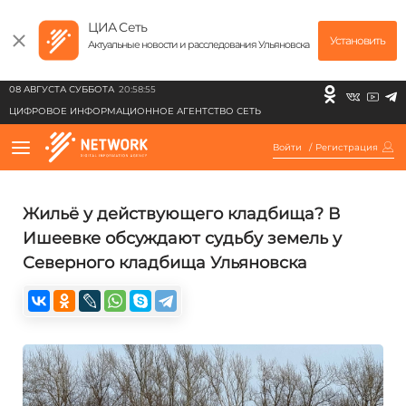
ЦИА Сеть
Установить
Актуальные новости и расследования Ульяновска
08 АВГУСТА СУББОТА
20:58:55
ЦИФРОВОЕ ИНФОРМАЦИОННОЕ АГЕНТСТВО СЕТЬ
Войти
/
Регистрация
Жильё у действующего кладбища? В
Ишеевке обсуждают судьбу земель у
Северного кладбища Ульяновска