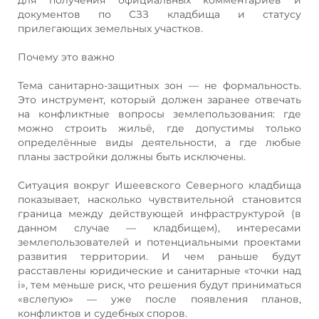
документов по СЗЗ кладбища и статусу
прилегающих земельных участков.
Почему это важно
Тема санитарно‑защитных зон — не формальность.
Это инструмент, который должен заранее отвечать
на конфликтные вопросы землепользования: где
можно строить жильё, где допустимы только
определённые виды деятельности, а где любые
планы застройки должны быть исключены.
Ситуация вокруг Ишеевского Северного кладбища
показывает, насколько чувствительной становится
граница между действующей инфраструктурой (в
данном случае — кладбищем), интересами
землепользователей и потенциальными проектами
развития территории. И чем раньше будут
расставлены юридические и санитарные «точки над
i», тем меньше риск, что решения будут приниматься
«вслепую» — уже после появления планов,
конфликтов и судебных споров.