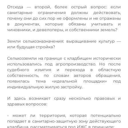
Отсюда — второй, более острый вопрос: если
санитарные ограничения должны действовать,
почему они до сих пор не оформлены и не отражены
в документах, которые обязаны учитывать и
чиновники, и девелоперы, и собственники земель?
Земли сельхозназначения: выращивание культур —
или будущая стройка?
Сельхозземли на границе с кладбищем исторически
использовались под агропроизводство. Но после
судебного изъятия и перехода в областную
собственность, по словам авторов обращения,
появилась тема «идеальной площадки» под
индивидуальную жилую застройку.
И здесь возникает сразу несколько правовых и
здравых вопросов:
- может ли территория, которая потенциально
попадает в санитарно‑защитную зону действующего
кладбища, рассматриваться под ИЖС в принципе;