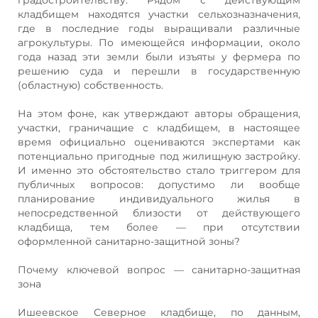
кладбищем находятся участки сельхозназначения,
где в последние годы выращивали различные
агрокультуры. По имеющейся информации, около
года назад эти земли были изъяты у фермера по
решению суда и перешли в государственную
(областную) собственность.
На этом фоне, как утверждают авторы обращения,
участки, граничащие с кладбищем, в настоящее
время официально оцениваются экспертами как
потенциально пригодные под жилищную застройку.
И именно это обстоятельство стало триггером для
публичных вопросов: допустимо ли вообще
планирование индивидуального жилья в
непосредственной близости от действующего
кладбища, тем более — при отсутствии
оформленной санитарно‑защитной зоны?
Почему ключевой вопрос — санитарно‑защитная
зона
Ишеевское Северное кладбище, по данным,