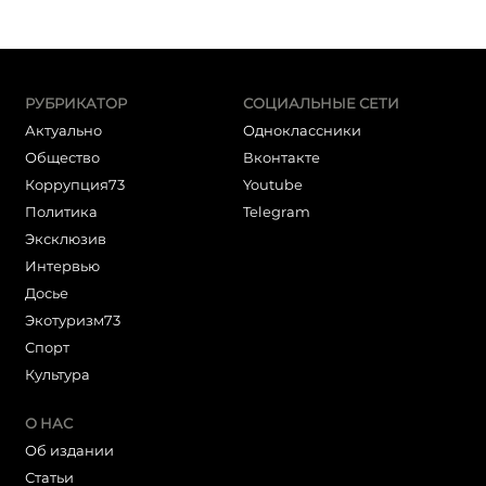
РУБРИКАТОР
СОЦИАЛЬНЫЕ СЕТИ
Актуально
Одноклассники
Общество
Вконтакте
Коррупция73
Youtube
Политика
Telegram
Эксклюзив
Интервью
Досье
Экотуризм73
Cпорт
Культура
О НАС
Об издании
Статьи