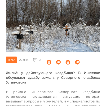
18:12
22 янв
0
Жильё у действующего кладбища? В Ишеевке
обсуждают судьбу земель у Северного кладбища
Ульяновска
В районе Ишеевского Северного кладбища
Ульяновска складывается ситуация, которая
вызывает вопросы и у жителей, и у специалистов по
градостроительству. Рядом с действующим