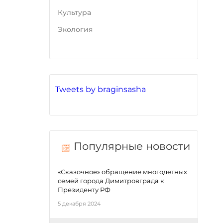
Культура
Экология
Tweets by braginsasha
Популярные новости
«Сказочное» обращение многодетных
семей города Димитровграда к
Президенту РФ
5 декабря 2024