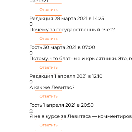
настоит.
Ответить
Редакция
28 марта 2021 в 14:25
0
Почему за государственный счет?
Ответить
Гость
30 марта 2021 в 07:00
0
Потому, что блатные и крысятники. Это,
Ответить
Редакция
1 апреля 2021 в 12:10
0
А как же Левитас?
Ответить
Гость
1 апреля 2021 в 20:50
0
Я не в курсе за Левитаса — комментирова
Ответить