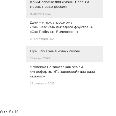
Крым: опасно для жизни. Слезы и
нервы новых россиян
15 августа 2022
Дети – миру: агрофирма
«Лаишевская» высадила фруктовый
«Сад Победы». Видеосюжет
25 сентября 2022
Пришло время новых людей
28 июня 2023
Уголовка на заказ? Как земли
«Агрофирмы «Лаишевской» два раза
оценили
25 февраля 2023
й счёт. И