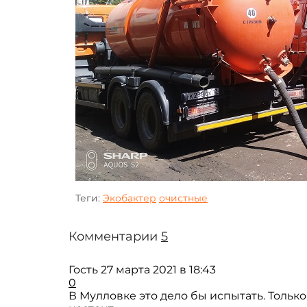
Теги:
Экобактер
очистные
Комментарии
5
Гость
27 марта 2021 в 18:43
0
В Мулловке это дело бы испытать. Только