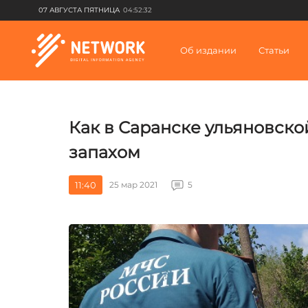
07 АВГУСТА ПЯТНИЦА
04:52:32
Об издании
Статьи
Как в Саранске ульяновск
запахом
11:40
25 мар 2021
5