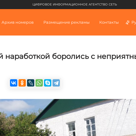
ЦИФРОВОЕ ИНФОРМАЦИОННОЕ АГЕНТСТВО СЕТЬ
Архив номеров
Размещение рекламы
Контакты
Р
ой наработкой боролись с неприят