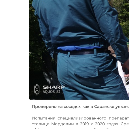
Проверено на соседях: как в Саранске улья
Испытания специализированного препарат
столице Мордовии в 2019 и 2020 годах. Ср