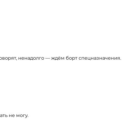
 говорят, ненадолго — ждём борт спецназначения.
ть не могу.