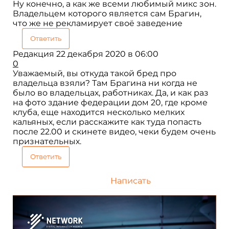
Ну конечно, а как же всеми любимый микс зон.
Владельцем которого является сам Брагин,
что же не рекламирует своё заведение
Ответить
Редакция
22 декабря 2020 в 06:00
0
Уважаемый, вы откуда такой бред про
владельца взяли? Там Брагина ни когда не
было во владельцах, работниках. Да, и как раз
на фото здание федерации дом 20, где кроме
клуба, еще находится несколько мелких
кальяных, если расскажите как туда попасть
после 22.00 и скинете видео, чеки будем очень
признательных.
Ответить
Написать