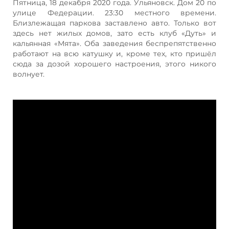
Пятница, 18 декабря 2020 года. Ульяновск. Дом 20 по
улице Федерации. 23:30 местного времени.
Близлежащая паркова заставлено авто. Только вот
здесь нет жилых домов, зато есть клуб «Дуть» и
кальянная «Мята». Оба заведения беспрепятственно
работают на всю катушку и, кроме тех, кто пришёл
сюда за дозой хорошего настроения, этого никого
волнует.