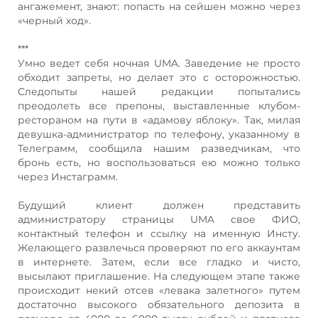
ангажемент, знают: попасть на сейшен можно через
«черный ход».
***
Умно ведет себя ночная UMA. Заведение не просто
обходит запреты, но делает это с осторожностью.
Следопыты нашей редакции попытались
преодолеть все препоны, выставленные клубом-
рестораном на пути в «адамову яблоку». Так, милая
девушка-администратор по телефону, указанному в
Телеграмм, сообщила нашим разведчикам, что
бронь есть, но воспользоваться ею можно только
через Инстаграмм.
Будущий клиент должен представить
администратору страницы UMA свое ФИО,
контактный телефон и ссылку на именную Инсту.
Желающего развлечься проверяют по его аккаунтам
в интернете. Затем, если все гладко и чисто,
высылают приглашение. На следующем этапе также
происходит некий отсев «левака залетного» путем
достаточно высокого обязательного депозита в