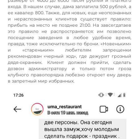
размере от 4000 до 6000 тысяч рублей и платного
входа. В нашем случае, дама заплатила 500 рублей, а
ее кавалер 800. Также, для новых, еще неопознанных
и нераспознанных клиентов существует правило:
прибыть на место не позднее 21:00. На завсегдатаев
это правило не распространяется: им позволено
посещение заведения в любое удобное время,
правда, тоже исключительно по брони. «Новеньким»
и «стареньким» любителям запрещенки
рекомендован «черный ход», где дежурит грозный
дядя-охранник. Клиент должен прийти, сделать
дозвон администратору и только потом гроза
клубного правопорядка любезно откроет ему дверь
в запретный мир избранных.