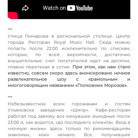
***
Улица Гончарова в региональной столице. Центр
города. Ресторан Royal Music Hall. Сюда можно
попасть после 22:00 исключительно по спискам,
которые, по всей вероятности, достаточно
внушительные: счет посетителей идет на десятки,
плавно перетекая в сотни.
При этом, как нам стало
известно, совсем скоро здесь анонсировано ночное
развлекательное шоу с крамольным и
многоговорящим названием «Полковник Морозов».
***
Небезызвестное всем горожанам и гостям
Ульяновска заведение «Шипр». Кафе-ресторан
работал под завязку все минувшие выходные после
23:00 и, как водится, «до последнего клиента». Вход в
«ночную жизнь» здесь только по рекомендациям
знакомых, коих немало. Все, получившие