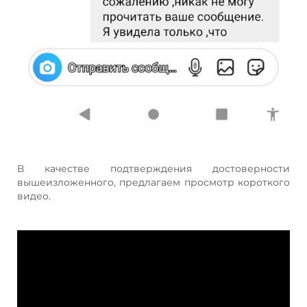
В качестве подтверждения достоверности
вышеизложенного, предлагаем просмотр короткого
видео.