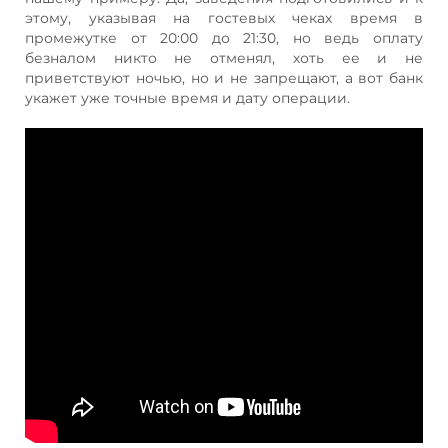
этому, указывая на гостевых чеках время в
промежутке от 20:00 до 21:30, но ведь оплату
безналом никто не отменял, хоть ее и не
приветствуют ночью, но и не запрещают, а вот банк
укажет уже точные время и дату операции.