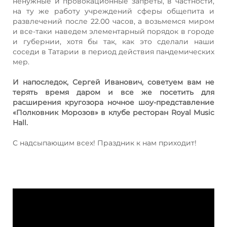
ненужные и провокационные запреты, в частности,
на ту же работу учреждений сферы общепита и
развлечений после 22.00 часов, а возьмемся миром
и все-таки наведем элементарный порядок в городе
и губернии, хотя бы так, как это сделали наши
соседи в Татарии в период действия пандемических
мер.
И напоследок, Сергей Иванович, советуем вам не
терять время даром и все же посетить для
расширения кругозора ночное шоу-представление
«Полковник Морозов» в клубе ресторан Royal Music
Hall.
С надсыпающим всех! Праздник к нам приходит!