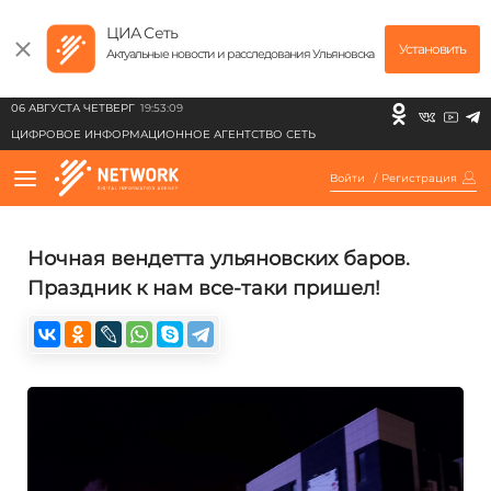
ЦИА Сеть
Установить
Актуальные новости и расследования Ульяновска
06 АВГУСТА ЧЕТВЕРГ
19:53:09
ЦИФРОВОЕ ИНФОРМАЦИОННОЕ АГЕНТСТВО СЕТЬ
Войти
/
Регистрация
Ночная вендетта ульяновских баров.
Праздник к нам все-таки пришел!