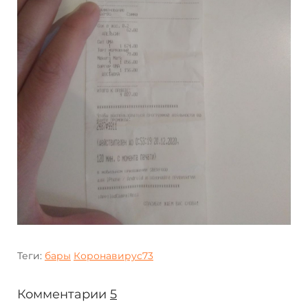
Теги:
бары
Коронавирус73
Комментарии
5