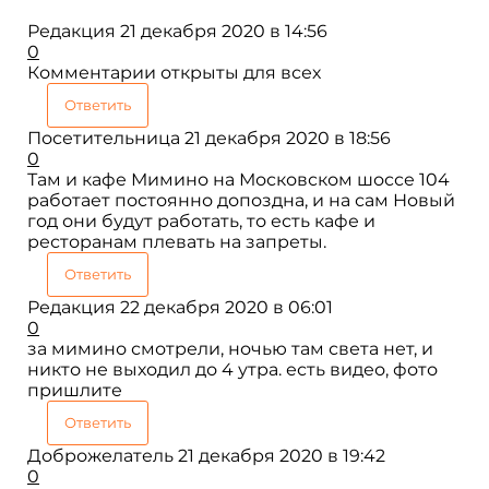
Редакция
21 декабря 2020 в 14:56
0
Комментарии открыты для всех
Ответить
Посетительница
21 декабря 2020 в 18:56
0
Там и кафе Мимино на Московском шоссе 104
работает постоянно допоздна, и на сам Новый
год они будут работать, то есть кафе и
ресторанам плевать на запреты.
Ответить
Редакция
22 декабря 2020 в 06:01
0
за мимино смотрели, ночью там света нет, и
никто не выходил до 4 утра. есть видео, фото
пришлите
Ответить
Доброжелатель
21 декабря 2020 в 19:42
0