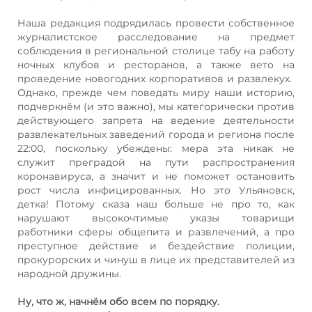
Наша редакция подрядилась провести собственное
журналистское расследование на предмет
соблюдения в региональной столице табу на работу
ночных клубов и ресторанов, а также вето на
проведение новогодних корпоративов и развлекух.
Однако, прежде чем поведать миру наши историю,
подчеркнём (и это важно), мы категорически против
действующего запрета на ведение деятельности
развлекательных заведений города и региона после
22:00, поскольку убеждены: мера эта никак не
служит преградой на пути распространения
коронавируса, а значит и не поможет остановить
рост числа инфицированных. Но это Ульяновск,
детка! Потому сказа наш больше не про то, как
нарушают высокочтимые указы товарищи
работники сферы общепита и развлечений, а про
преступное действие и бездействие полиции,
прокурорских и чинуш в лице их представителей из
народной дружины.
Ну, что ж, начнём обо всем по порядку.