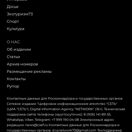
Досье
Экотуризм73
Cпорт
Культура
О НАС
Об издании
Статьи
Архив номеров
Размещение рекламы
Контакты
Рупор
Контактные данные для Роскомнадзора и государственных органов
Сетевое издание "Цифровое информационное агентство "СЕТЬ"
(ЦИА "СЕТЬ"), Digital Information Agency "NETWORK" (16+). Техническая
поддержка сайта: телефоны (круглосуточно): 8 (906) 141-89-55,
WhatsApp, Viber, Telegram: +7 999 190-04-08 Электронный адрес
редакции: news@ciarf.ru Контактные данные для Роскомнадзора и
государственных органов: d.i.a.network73@gmail.com Техподдержка: