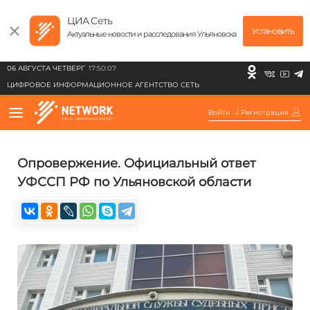
ЦИА Сеть
Установить
Актуальные новости и расследования Ульяновска
06 АВГУСТА ЧЕТВЕРГ
17:50:07
ЦИФРОВОЕ ИНФОРМАЦИОННОЕ АГЕНТСТВО СЕТЬ
Войти
/
Регистрация
Опровержение. Официальный ответ
УФССП РФ по Ульяновской области