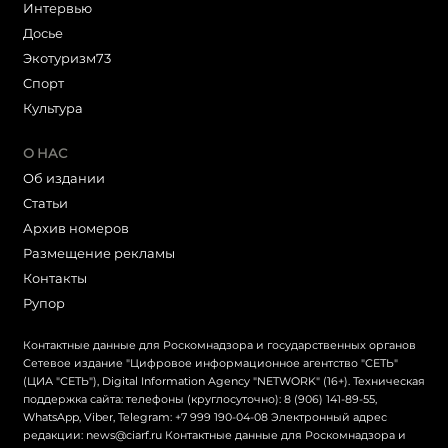
Интервью
Досье
Экотуризм73
Cпорт
Культура
О НАС
Об издании
Статьи
Архив номеров
Размещение рекламы
Контакты
Рупор
Контактные данные для Роскомнадзора и государственных органов
Сетевое издание "Цифровое информационное агентство "СЕТЬ"
(ЦИА "СЕТЬ"), Digital Information Agency "NETWORK" (16+). Техническая
поддержка сайта: телефоны (круглосуточно): 8 (906) 141-89-55,
WhatsApp, Viber, Telegram: +7 999 190-04-08 Электронный адрес
редакции: news@ciarf.ru Контактные данные для Роскомнадзора и