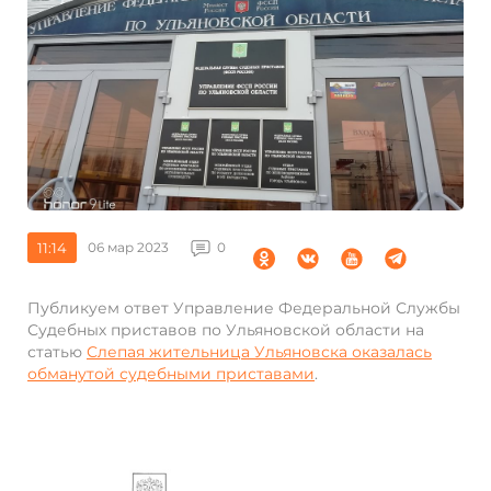
11:14
06 мар 2023
0
Публикуем ответ Управление Федеральной Службы
Судебных приставов по Ульяновской области на
статью
Слепая жительница Ульяновска оказалась
обманутой судебными приставами
.