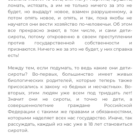
ломать, истязать, а им не только ничего за это не
будет, но выдадут новое, взамен разрушенному, а
потом опять новое, и опять, и так, пока якобы не
научатся они вести хозяйство по-человечьи. Об этом
все прекрасно знают, в том числе, и сами дети-
сироты, потому откровенно в своем преступлении
против государственной собственности и
признаются. Ничего же за это не будет, у них справка
есть!
Между тем, если подумать, то ведь какие они дети-
сироты? Во-первых, большинство имеет живых
биологических родителей, которые теперь также
присосались к закону «о бедных и несчастных». Во-
вторых, этим людям уже всем под тридцать лет!
Значит они не сироты, и точно не дети, а
совершеннолетние граждане Российской
Федерации с такими же правами и обязанностями,
которыми наделяет всех нас государство. Иначе, так
рассуждать, каждый из нас уже в 18 лет становиться
сиротой.