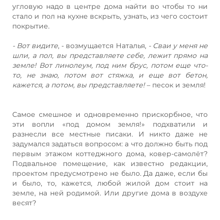
угловую надо в центре дома найти во чтобы то ни
стало и пол на кухне вскрыть, узнать, из чего состоит
покрытие.
- Вот видите
, - возмущается Наталья,
- Сваи у меня не
шли, а пол, вы представляете себе, лежит прямо на
земле! Вот линолеум, под ним брус, потом еще что-
то, не знаю, потом вот стяжка, и еще вот бетон,
кажется, а потом, вы представляете!
– песок и земля!
Самое смешное и одновременно прискорбное, что
эти вопли «под домом земля!» подхватили и
разнесли все местные писаки. И никто даже не
задумался задаться вопросом: а что должно быть под
первым этажом коттеджного дома, ковер-самолёт?
Подвальное помещение, как известно редакции,
проектом предусмотрено не было. Да даже, если бы
и было, то, кажется, любой жилой дом стоит на
земле, на ней родимой. Или другие дома в воздухе
весят?