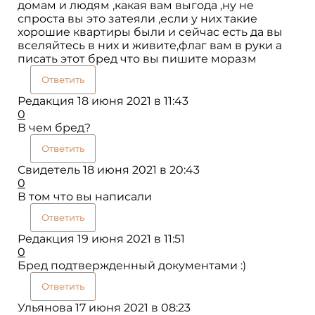
домам и людям ,какая вам выгода ,ну не
спроста вы это затеяли ,если у них такие
хорошие квартиры были и сейчас есть да вы
вселяйтесь в них и живите,флаг вам в руки а
писать этот бред что вы пишите моразм
Ответить
Редакция
18 июня 2021 в 11:43
0
В чем бред?
Ответить
Свидетель
18 июня 2021 в 20:43
0
В том что вы написали
Ответить
Редакция
19 июня 2021 в 11:51
0
Бред подтвержденный документами :)
Ответить
Ульянова
17 июня 2021 в 08:23