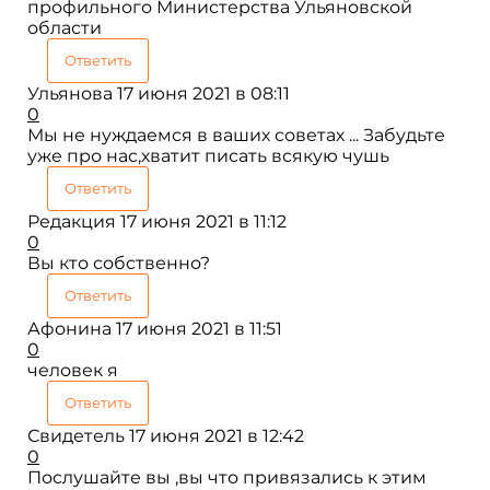
профильного Министерства Ульяновской
области
Ответить
Ульянова
17 июня 2021 в 08:11
0
Мы не нуждаемся в ваших советах ... Забудьте
уже про нас,хватит писать всякую чушь
Ответить
Редакция
17 июня 2021 в 11:12
0
Вы кто собственно?
Ответить
Афонина
17 июня 2021 в 11:51
0
человек я
Ответить
Свидетель
17 июня 2021 в 12:42
0
Послушайте вы ,вы что привязались к этим