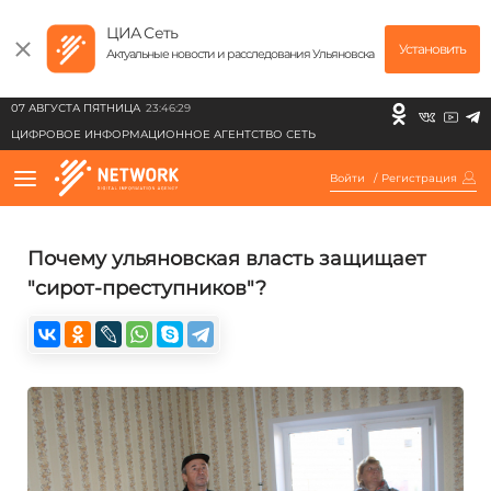
ЦИА Сеть
Установить
Актуальные новости и расследования Ульяновска
07 АВГУСТА ПЯТНИЦА
23:46:29
ЦИФРОВОЕ ИНФОРМАЦИОННОЕ АГЕНТСТВО СЕТЬ
Войти
/
Регистрация
Почему ульяновская власть защищает
"сирот-преступников"?