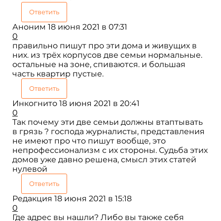
Ответить
Аноним
18 июня 2021 в 07:31
0
правильно пишут про эти дома и живущих в
них. из трёх корпусов две семьи нормальные.
остальные на зоне, спиваются. и большая
часть квартир пустые.
Ответить
Инкогнито
18 июня 2021 в 20:41
0
Так почему эти две семьи должны втаптывать
в грязь ? господа журналисты, представления
не имеют про что пишут вообще, это
непрофессионализм с их стороны. Судьба этих
домов уже давно решена, смысл этих статей
нулевой
Ответить
Редакция
18 июня 2021 в 15:18
0
Где адрес вы нашли? Либо вы также себя