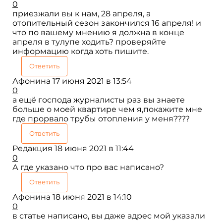
0
приезжали вы к нам, 28 апреля, а
отопительный сезон закончился 16 апреля! и
что по вашему мнению я должна в конце
апреля в тулупе ходить? проверяйте
информацию когда хоть пишите.
Ответить
Афонина
17 июня 2021 в 13:54
0
а ещё господа журналисты раз вы знаете
больше о моей квартире чем я,покажите мне
где прорвало трубы отопления у меня????
Ответить
Редакция
18 июня 2021 в 11:44
0
А где указано что про вас написано?
Ответить
Афонина
18 июня 2021 в 14:10
0
в статье написано, вы даже адрес мой указали