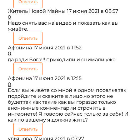
Ответить
Житель Новой Майны
17 июня 2021 в 08:57
0
Надо снять вас на видео и показать как вы
живёте.
Ответить
Афонина
17 июня 2021 в 11:52
0
да ради Бога!!! приходили и снимали уже
Ответить
Афонина
17 июня 2021 в 12:15
0
Если вы живёте со мной в одном поселке,так
подойдите и скажите в лицо,но этого не
будет,так как такие как вы гораздо только
анонимные комментарии строчить в
интернете! Я говорю сейчас только за себя! И
как по вашему я должна жить?
Ответить
ульянова
17 июня 2021 в 07:27