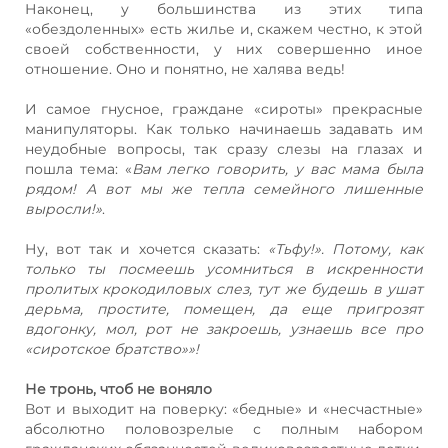
Наконец, у большинства из этих типа
«обездоленных» есть жилье и, скажем честно, к этой
своей собственности, у них совершенно иное
отношение. Оно и понятно, не халява ведь!
И самое гнусное, граждане «сироты» прекрасные
манипуляторы. Как только начинаешь задавать им
неудобные вопросы, так сразу слезы на глазах и
пошла тема: «
Вам легко говорить, у вас мама была
рядом! А вот мы же тепла семейного лишенные
выросли!»
.
Ну, вот так и хочется сказать:
«Тьфу!». Потому, как
только ты посмеешь усомниться в искренности
пролитых крокодиловых слез, тут же будешь в ушат
дерьма, простите, помещен, да еще пригрозят
вдогонку, мол, рот не закроешь, узнаешь все про
«сиротское братство»»!
Не тронь, чтоб не воняло
Вот и выходит на поверку: «бедные» и «несчастные»
абсолютно половозрелые с полным набором