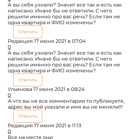
А вы себя узнали? Значит все так и есть как
написано. Иначе бы не ответили. С чего
решили именно про вас речь? Если там не
одна квартира и ФИО изменены?
Ответить
Редакция
17 июня 2021 в 07:04
0
А вы себя узнали? Значит все так и есть как
написано. Иначе бы не ответили. С чего
решили именно про вас речь? Если там не
одна квартира и ФИО изменены?
Ответить
Ульянова
17 июня 2021 в 08:24
0
А что вы не все комментарии то публикуете,
адрес вы мой указали и имя вы не меняли!!!
Ответить
Редакция
17 июня 2021 в 11:13
0
Все на месте они