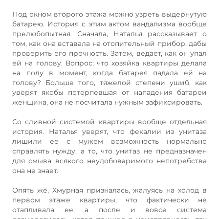
Под окном второго этажа можно узреть выдернутую
батарею. История с этим актом вандализма вообще
прелюбопытная. Сначала, Наталья рассказывает о
том, как она вставала на отопительный прибор, дабы
проверить его прочность. Затем, ведает, как он упал
ей на голову. Вопрос: что хозяйка квартиры делала
на полу в момент, когда батарея падала ей на
голову? Больше того, тяжелой степени ушиб, как
уверят якобы потерпевшая от нападения батареи
женщина, она не посчитала нужным зафиксировать.
Со сливной системой квартиры вообще отдельная
история. Наталья уверят, что фекалии из унитаза
лишили ее с мужем возможность нормально
справлять нужду, а то, что унитаз не предназначен
для смыва всякого неудобоваримого непотребства
она не знает.
Опять же, Хмурная призналась, жалуясь на холод в
первом этаже квартиры, что фактически не
отапливала ее, а после и вовсе система