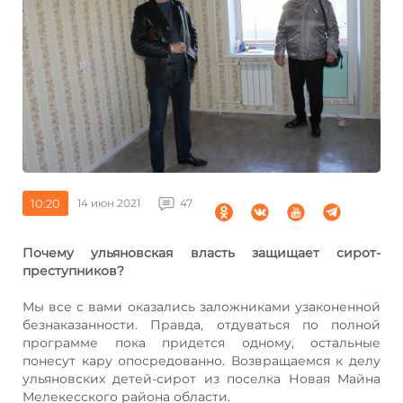
10:20
14 июн 2021
47
Почему ульяновская власть защищает сирот-
преступников?
Мы все с вами оказались заложниками узаконенной
безнаказанности. Правда, отдуваться по полной
программе пока придется одному, остальные
понесут кару опосредованно. Возвращаемся к делу
ульяновских детей-сирот из поселка Новая Майна
Мелекесского района области.