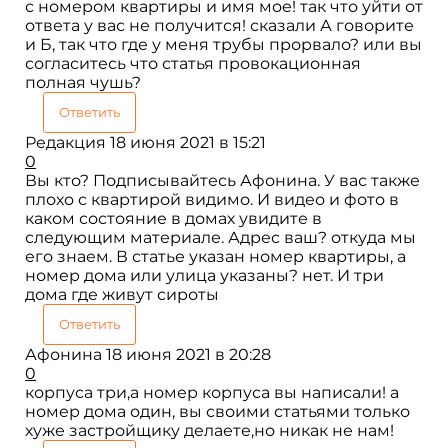
с номером квартиры и имя мое! так что уйти от
ответа у вас не получится! сказали А говорите
и Б, так что где у меня трубы прорвало? или вы
согласитесь что статья провокационная
полная чушь?
Ответить
Редакция
18 июня 2021 в 15:21
0
Вы кто? Подписывайтесь Афонина. У вас также
плохо с квартирой видимо. И видео и фото в
каком состояние в домах увидите в
следующим материале. Адрес ваш? откуда мы
его знаем. В статье указан номер квартиры, а
номер дома или улица указаны? нет. И три
дома где живут сироты
Ответить
Афонина
18 июня 2021 в 20:28
0
корпуса три,а номер корпуса вы написали! а
номер дома один, вы своими статьями только
хуже застройщику делаете,но никак не нам!