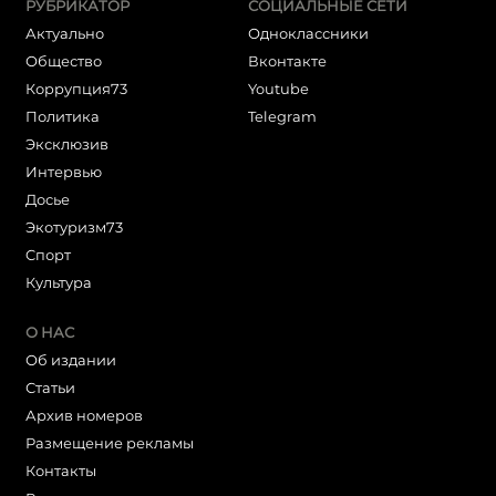
РУБРИКАТОР
СОЦИАЛЬНЫЕ СЕТИ
Актуально
Одноклассники
Общество
Вконтакте
Коррупция73
Youtube
Политика
Telegram
Эксклюзив
Интервью
Досье
Экотуризм73
Cпорт
Культура
О НАС
Об издании
Статьи
Архив номеров
Размещение рекламы
Контакты