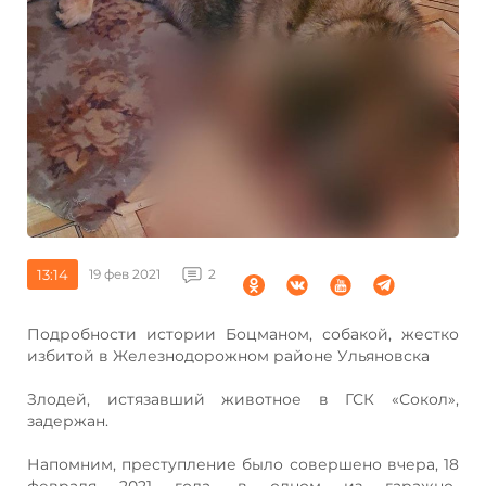
13:14
19 фев 2021
2
Подробности истории Боцманом, собакой, жестко
избитой в Железнодорожном районе Ульяновска
Злодей, истязавший животное в ГСК «Сокол»,
задержан.
Напомним, преступление было совершено вчера, 18
февраля 2021 года, в одном из гаражно-