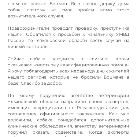
псом по кличке Боцман. Всю жизнь держу дома
собак, поэтому не смог пройти мимо этого
возмутительного случая.
Правоохранители проводят проверку, преступника
нашли. Обратился с просьбой к начальнику УМВД
России по Ульяновской области взять случай на
личный контроль.
Сейчас собака находится в клинике, врачи
оказывают животному квалифицированную помощь.
Я хочу поблагодарить всех неравнодушных жителей
нашего региона, которые не бросили Боцмана в
беде. Спасибо за добро.
По моему поручению агентство ветеринарии
Ульяновской области направило своих экспертов,
имеющих аккредитацию от Росаккредитации, для
составления официального заключения. Как мне
доложили, собаке понадобятся дополнительные
клинические обследования, агентству ветеринарии
поручил оказать содействие. Когда эксперты