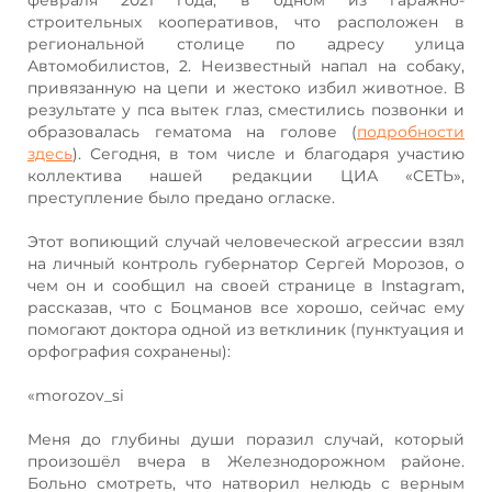
строительных кооперативов, что расположен в
региональной столице по адресу улица
Автомобилистов, 2. Неизвестный напал на собаку,
привязанную на цепи и жестоко избил животное. В
результате у пса вытек глаз, сместились позвонки и
образовалась гематома на голове (
подробности
здесь
). Сегодня, в том числе и благодаря участию
коллектива нашей редакции ЦИА «СЕТЬ»,
преступление было предано огласке.
Этот вопиющий случай человеческой агрессии взял
на личный контроль губернатор Сергей Морозов, о
чем он и сообщил на своей странице в Instagram,
рассказав, что с Боцманов все хорошо, сейчас ему
помогают доктора одной из ветклиник (пунктуация и
орфография сохранены):
«morozov_si
Меня до глубины души поразил случай, который
произошёл вчера в Железнодорожном районе.
Больно смотреть, что натворил нелюдь с верным