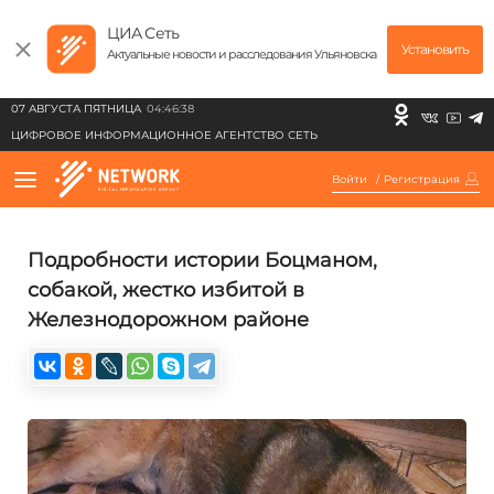
ЦИА Сеть
Установить
Актуальные новости и расследования Ульяновска
07 АВГУСТА ПЯТНИЦА
04:46:38
ЦИФРОВОЕ ИНФОРМАЦИОННОЕ АГЕНТСТВО СЕТЬ
Войти
/
Регистрация
Подробности истории Боцманом,
собакой, жестко избитой в
Железнодорожном районе