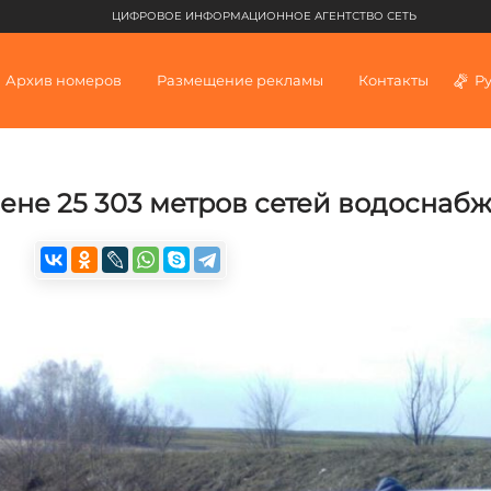
ЦИФРОВОЕ ИНФОРМАЦИОННОЕ АГЕНТСТВО СЕТЬ
Архив номеров
Размещение рекламы
Контакты
Р
ене 25 303 метров сетей водоснаб