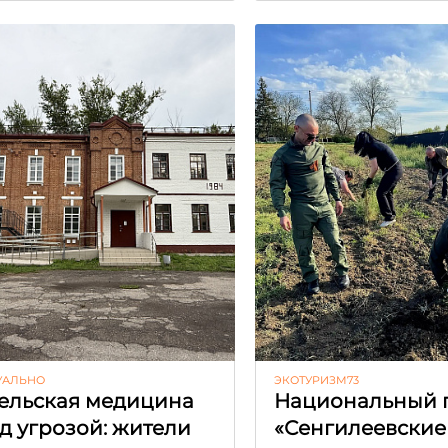
УАЛЬНО
ЭКОТУРИЗМ73
ельская медицина
Национальный 
д угрозой: жители
«Сенгилеевские