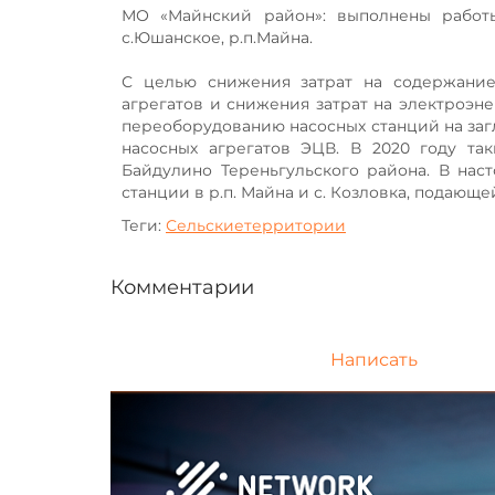
МО «Майнский район»: выполнены работы
с.Юшанское, р.п.Майна.
С целью снижения затрат на содержание
агрегатов и снижения затрат на электроэн
переоборудованию насосных станций на загл
насосных агрегатов ЭЦВ. В 2020 году та
Байдулино Тереньгульского района. В на
станции в р.п. Майна и с. Козловка, подающ
Теги:
Сельскиетерритории
Комментарии
Написать