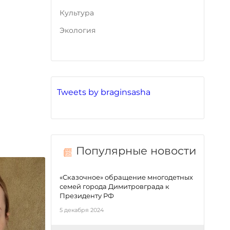
Культура
Экология
Tweets by braginsasha
Популярные новости
«Сказочное» обращение многодетных
семей города Димитровграда к
Президенту РФ
5 декабря 2024