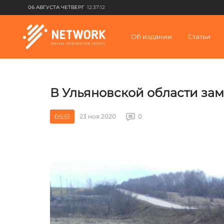
06 АВГУСТА ЧЕТВЕРГ
12:37:12
Об издании
Статьи
В Ульяновской области зам
05:51
23 ноя 2020
0