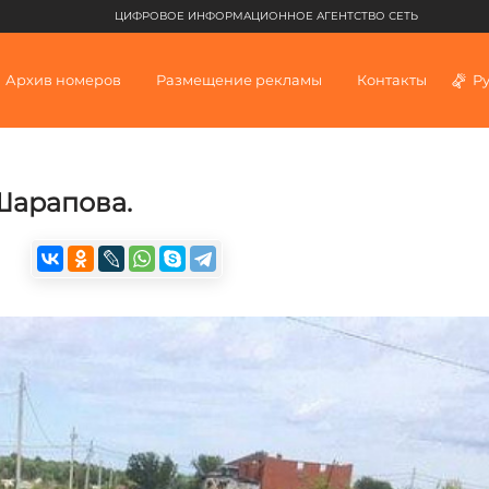
ЦИФРОВОЕ ИНФОРМАЦИОННОЕ АГЕНТСТВО СЕТЬ
Архив номеров
Размещение рекламы
Контакты
Р
Шарапова.