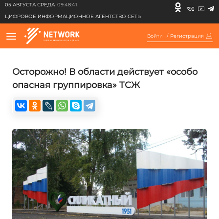
05 АВГУСТА СРЕДА
09:48:41
ЦИФРОВОЕ ИНФОРМАЦИОННОЕ АГЕНТСТВО СЕТЬ
Войти
/
Регистрация
Осторожно! В области действует «особо
опасная группировка» ТСЖ