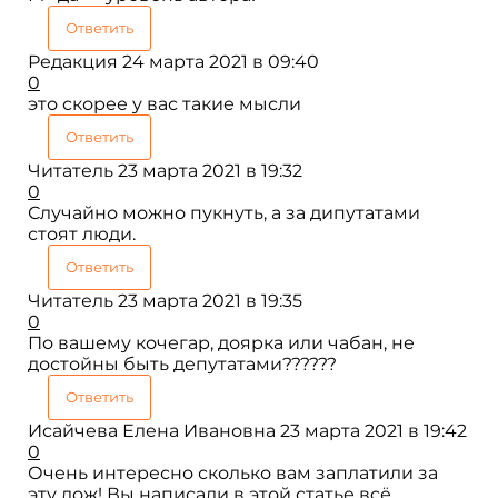
Ответить
Редакция
24 марта 2021 в 09:40
0
это скорее у вас такие мысли
Ответить
Читатель
23 марта 2021 в 19:32
0
Случайно можно пукнуть, а за дипутатами
стоят люди.
Ответить
Читатель
23 марта 2021 в 19:35
0
По вашему кочегар, доярка или чабан, не
достойны быть депутатами??????
Ответить
Исайчева Елена Ивановна
23 марта 2021 в 19:42
0
Очень интересно сколько вам заплатили за
эту лож! Вы написали в этой статье всё