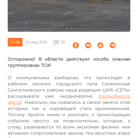
13:39
22 мар 2021
39
Осторожно! В области действует «особо опасная
группировка» ТСЖ
О коммунальных разборках, что происходят в
рабочем посёлке городского типа Силикатный
Сенгилеевского района наша редакция ЦИА «СЕТЬ»
рассказывала уже неоднократно (
подробности
здесь
) Невольно, мы оказались в самом замесе этой
истории, так и норовящей стать криминальной.
Потому пройти мимо и умолчать о происходящих
событиях просто не позволительно, которые, к
слову, развиваются по всем аксиомам физики: чем
активнее сопротивление закона, тем яростнее атаки