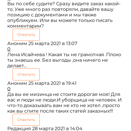
Вы по себе судите? Сразу видите заказ какой-
то. Уже много раз повторяли, давайте вашу
позицию с документами и мы также
опубликуем. Или вы можете только писать
комментарии?
Ответить
Аноним
25 марта 2021 в 13:07
0
Лена Исайчева ! Какая ты не грамотная .Плохо
ты знаешь ее. Без выгоды ,она ничего не
делает...
Ответить
Аноним
25 марта 2021 в 19:41
0
Да вы ее мизинца не стоите дорогая моя! Для
вас и люди не люди.И уборщица не человек. И
что-то доказывать вам не кто не хотел ,просто
как вы спите после таких статей заказных!!!
Ответить
Редакция
28 марта 2021 в 14:04