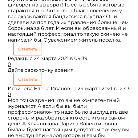
шиворот на выворот! То есть ребята которые
стараются и работают на благо поселения у
вас оказываются бандитская группа? Они
сделали за пол года их правления больше чем
Сорокина за 6 лет. И если вы образованный и
настоящий профессионал то такую охинею не
написали бы. С уважением житель поселка.
Ответить
Редакция
24 марта 2021 в 09:39
0
Дайте свою точку зрения
Ответить
Исайчева Елена Ивановна
24 марта 2021 в 12:43
0
Моя точка зрения что вы не компетентный
журналист. А если бы вы были
профессионалом то надо было выслушать две
стороны и разобраться кто есть кто на самом
деле. А Клячлнкова Лариса Валентиновна
была и будет настоящим депутатам.почему вы
не выслушали народ который вам бы