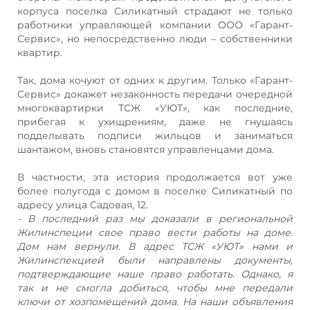
корпуса поселка Силикатный страдают не только
работники управляющей компании ООО «Гарант-
Сервис», но непосредственно люди – собственники
квартир.
Так, дома кочуют от одних к другим. Только «Гарант-
Сервис» докажет незаконность передачи очередной
многоквартирки ТСЖ «УЮТ», как последние,
прибегая к ухищрениям, даже не гнушаясь
подделывать подписи жильцов и заниматься
шантажом, вновь становятся управленцами дома.
В частности, эта история продолжается вот уже
более полугода с домом в поселке Силикатный по
адресу улица Садовая, 12.
- В последний раз мы доказали в региональной
Жилинспеции свое право вести работы на доме.
Дом нам вернули. В адрес ТСЖ «УЮТ» нами и
Жилинспекцией были направлены документы,
подтверждающие наше право работать. Однако, я
так и не смогла добиться, чтобы мне передали
ключи от хозпомещений дома. На наши объявления