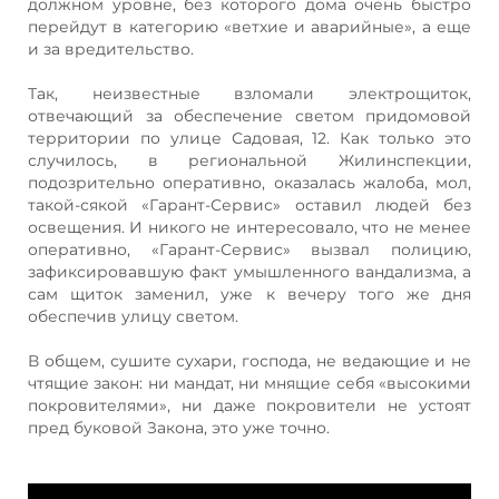
должном уровне, без которого дома очень быстро
перейдут в категорию «ветхие и аварийные», а еще
и за вредительство.
Так, неизвестные взломали электрощиток,
отвечающий за обеспечение светом придомовой
территории по улице Садовая, 12. Как только это
случилось, в региональной Жилинспекции,
подозрительно оперативно, оказалась жалоба, мол,
такой-сякой «Гарант-Сервис» оставил людей без
освещения. И никого не интересовало, что не менее
оперативно, «Гарант-Сервис» вызвал полицию,
зафиксировавшую факт умышленного вандализма, а
сам щиток заменил, уже к вечеру того же дня
обеспечив улицу светом.
В общем, сушите сухари, господа, не ведающие и не
чтящие закон: ни мандат, ни мнящие себя «высокими
покровителями», ни даже покровители не устоят
пред буковой Закона, это уже точно.