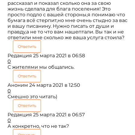
рассказал и показал сколько она за свою
жизнь сделала для блага поселения! Это
просто подло с вашей стороны,я понимаю что
бумага всё стерпит,но мне очень стыдно за вас
и вашу писанину. Нужно писать от души и
правду,а не то что вам нашептали. Вы так и не
ответили мне сколько же ваша услуга стоила?
Ответить
Редакция
25 марта 2021 в 06:58
0
С жителями мы общались.
Ответить
Аноним
24 марта 2021 в 12:50
0
Смешно это читать)
Ответить
Редакция
25 марта 2021 в 06:57
0
А конкретно, что не так?
Ответить