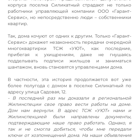
корпуса поселка Силикатный страдают не только
работники управляющей компании ООО «Гарант-
Сервис», но непосредственно люди – собственники
квартир.
Так, дома кочуют от одних к другим. Только «Гарант-
Сервис» докажет незаконность передачи очередной
многоквартирки ТСЖ «УЮТ», как последние,
прибегая к ухищрениям, даже не гнушаясь
подделывать подписи жильцов и заниматься
шантажом, вновь становятся управленцами дома.
В частности, эта история продолжается вот уже
более полугода с домом в поселке Силикатный по
адресу улица Садовая, 12.
- В последний раз мы доказали в региональной
Жилинспеции свое право вести работы на доме.
Дом нам вернули. В адрес ТСЖ «УЮТ» нами и
Жилинспекцией были направлены документы,
подтверждающие наше право работать. Однако, я
так и не смогла добиться, чтобы мне передали
ключи от хозпомещений дома. На наши объявления