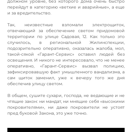
должном уровне, без которого дома очень быстро
перейдут в категорию «ветхие и аварийные», а еще
и за вредительство.
Так, неизвестные взломали электрощиток,
отвечающий за обеспечение светом придомовой
территории по улице Садовая, 12. Как только это
случилось, в региональной Жилинспекции,
подозрительно оперативно, оказалась жалоба, мол,
такой-сякой «Гарант-Сервис» оставил людей без
освещения. И никого не интересовало, что не менее
оперативно, «Гарант-Сервис» вызвал полицию,
зафиксировавшую факт умышленного вандализма, а
сам щиток заменил, уже к вечеру того же дня
обеспечив улицу светом.
В общем, сушите сухари, господа, не ведающие и не
чтящие закон: ни мандат, ни мнящие себя «высокими
покровителями», ни даже покровители не устоят
пред буковой Закона, это уже точно.