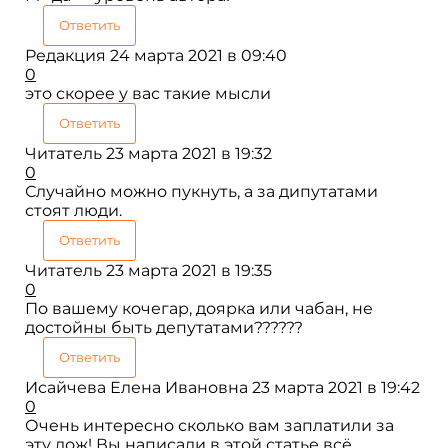
Ответить
Редакция
24 марта 2021 в 09:40
0
это скорее у вас такие мысли
Ответить
Читатель
23 марта 2021 в 19:32
0
Случайно можно пукнуть, а за дипутатами
стоят люди.
Ответить
Читатель
23 марта 2021 в 19:35
0
По вашему кочегар, доярка или чабан, не
достойны быть депутатами??????
Ответить
Исайчева Елена Ивановна
23 марта 2021 в 19:42
0
Очень интересно сколько вам заплатили за
эту лож! Вы написали в этой статье всё