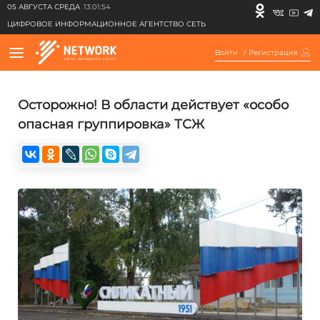
05 АВГУСТА СРЕДА
13:01:54
ЦИФРОВОЕ ИНФОРМАЦИОННОЕ АГЕНТСТВО СЕТЬ
Войти
/
Регистрация
Осторожно! В области действует «особо
опасная группировка» ТСЖ