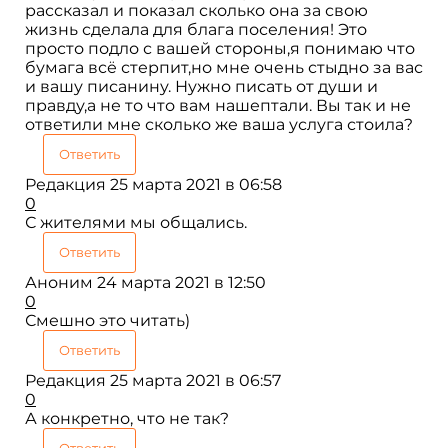
рассказал и показал сколько она за свою
жизнь сделала для блага поселения! Это
просто подло с вашей стороны,я понимаю что
бумага всё стерпит,но мне очень стыдно за вас
и вашу писанину. Нужно писать от души и
правду,а не то что вам нашептали. Вы так и не
ответили мне сколько же ваша услуга стоила?
Ответить
Редакция
25 марта 2021 в 06:58
0
С жителями мы общались.
Ответить
Аноним
24 марта 2021 в 12:50
0
Смешно это читать)
Ответить
Редакция
25 марта 2021 в 06:57
0
А конкретно, что не так?
Ответить