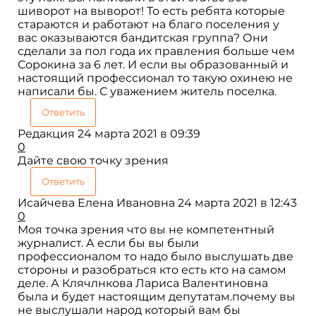
шиворот на выворот! То есть ребята которые
стараются и работают на благо поселения у
вас оказываются бандитская группа? Они
сделали за пол года их правления больше чем
Сорокина за 6 лет. И если вы образованный и
настоящий профессионал то такую охинею не
написали бы. С уважением житель поселка.
Ответить
Редакция
24 марта 2021 в 09:39
0
Дайте свою точку зрения
Ответить
Исайчева Елена Ивановна
24 марта 2021 в 12:43
0
Моя точка зрения что вы не компетентный
журналист. А если бы вы были
профессионалом то надо было выслушать две
стороны и разобраться кто есть кто на самом
деле. А Клячлнкова Лариса Валентиновна
была и будет настоящим депутатам.почему вы
не выслушали народ который вам бы