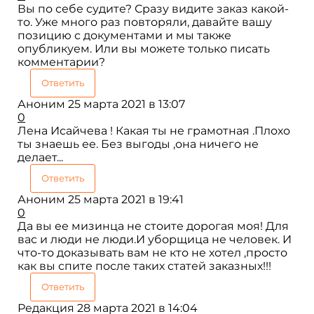
Вы по себе судите? Сразу видите заказ какой-
то. Уже много раз повторяли, давайте вашу
позицию с документами и мы также
опубликуем. Или вы можете только писать
комментарии?
Ответить
Аноним
25 марта 2021 в 13:07
0
Лена Исайчева ! Какая ты не грамотная .Плохо
ты знаешь ее. Без выгоды ,она ничего не
делает...
Ответить
Аноним
25 марта 2021 в 19:41
0
Да вы ее мизинца не стоите дорогая моя! Для
вас и люди не люди.И уборщица не человек. И
что-то доказывать вам не кто не хотел ,просто
как вы спите после таких статей заказных!!!
Ответить
Редакция
28 марта 2021 в 14:04