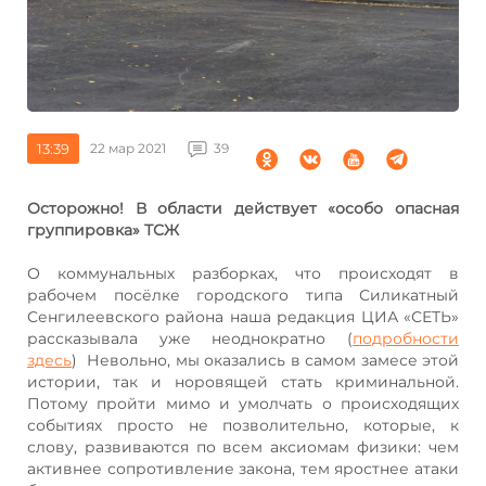
13:39
22 мар 2021
39
Осторожно! В области действует «особо опасная
группировка» ТСЖ
О коммунальных разборках, что происходят в
рабочем посёлке городского типа Силикатный
Сенгилеевского района наша редакция ЦИА «СЕТЬ»
рассказывала уже неоднократно (
подробности
здесь
) Невольно, мы оказались в самом замесе этой
истории, так и норовящей стать криминальной.
Потому пройти мимо и умолчать о происходящих
событиях просто не позволительно, которые, к
слову, развиваются по всем аксиомам физики: чем
активнее сопротивление закона, тем яростнее атаки