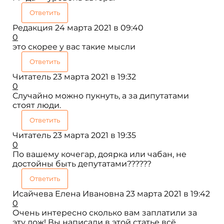
Ответить
Редакция
24 марта 2021 в 09:40
0
это скорее у вас такие мысли
Ответить
Читатель
23 марта 2021 в 19:32
0
Случайно можно пукнуть, а за дипутатами
стоят люди.
Ответить
Читатель
23 марта 2021 в 19:35
0
По вашему кочегар, доярка или чабан, не
достойны быть депутатами??????
Ответить
Исайчева Елена Ивановна
23 марта 2021 в 19:42
0
Очень интересно сколько вам заплатили за
эту лож! Вы написали в этой статье всё