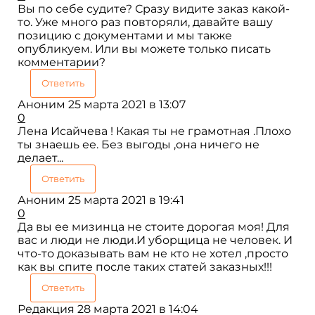
Вы по себе судите? Сразу видите заказ какой-
то. Уже много раз повторяли, давайте вашу
позицию с документами и мы также
опубликуем. Или вы можете только писать
комментарии?
Ответить
Аноним
25 марта 2021 в 13:07
0
Лена Исайчева ! Какая ты не грамотная .Плохо
ты знаешь ее. Без выгоды ,она ничего не
делает...
Ответить
Аноним
25 марта 2021 в 19:41
0
Да вы ее мизинца не стоите дорогая моя! Для
вас и люди не люди.И уборщица не человек. И
что-то доказывать вам не кто не хотел ,просто
как вы спите после таких статей заказных!!!
Ответить
Редакция
28 марта 2021 в 14:04