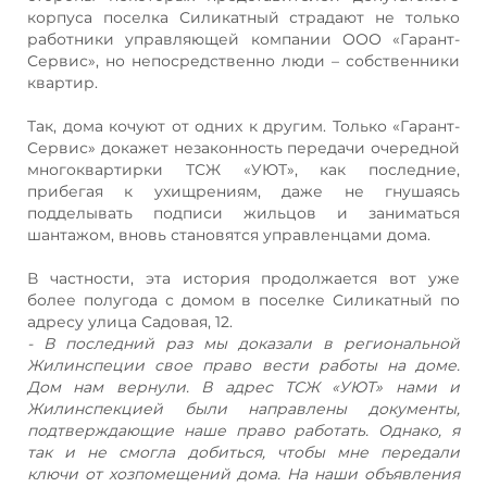
корпуса поселка Силикатный страдают не только
работники управляющей компании ООО «Гарант-
Сервис», но непосредственно люди – собственники
квартир.
Так, дома кочуют от одних к другим. Только «Гарант-
Сервис» докажет незаконность передачи очередной
многоквартирки ТСЖ «УЮТ», как последние,
прибегая к ухищрениям, даже не гнушаясь
подделывать подписи жильцов и заниматься
шантажом, вновь становятся управленцами дома.
В частности, эта история продолжается вот уже
более полугода с домом в поселке Силикатный по
адресу улица Садовая, 12.
- В последний раз мы доказали в региональной
Жилинспеции свое право вести работы на доме.
Дом нам вернули. В адрес ТСЖ «УЮТ» нами и
Жилинспекцией были направлены документы,
подтверждающие наше право работать. Однако, я
так и не смогла добиться, чтобы мне передали
ключи от хозпомещений дома. На наши объявления