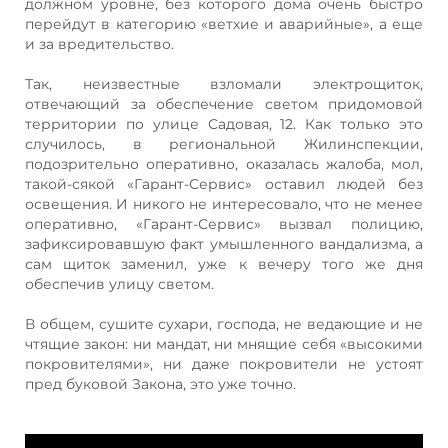
должном уровне, без которого дома очень быстро
перейдут в категорию «ветхие и аварийные», а еще
и за вредительство.
Так, неизвестные взломали электрощиток,
отвечающий за обеспечение светом придомовой
территории по улице Садовая, 12. Как только это
случилось, в региональной Жилинспекции,
подозрительно оперативно, оказалась жалоба, мол,
такой-сякой «Гарант-Сервис» оставил людей без
освещения. И никого не интересовало, что не менее
оперативно, «Гарант-Сервис» вызвал полицию,
зафиксировавшую факт умышленного вандализма, а
сам щиток заменил, уже к вечеру того же дня
обеспечив улицу светом.
В общем, сушите сухари, господа, не ведающие и не
чтящие закон: ни мандат, ни мнящие себя «высокими
покровителями», ни даже покровители не устоят
пред буковой Закона, это уже точно.