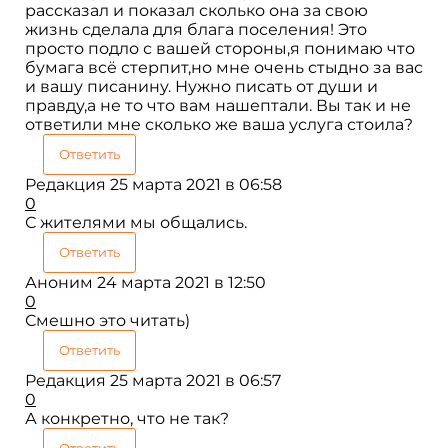
рассказал и показал сколько она за свою
жизнь сделала для блага поселения! Это
просто подло с вашей стороны,я понимаю что
бумага всё стерпит,но мне очень стыдно за вас
и вашу писанину. Нужно писать от души и
правду,а не то что вам нашептали. Вы так и не
ответили мне сколько же ваша услуга стоила?
Ответить
Редакция
25 марта 2021 в 06:58
0
С жителями мы общались.
Ответить
Аноним
24 марта 2021 в 12:50
0
Смешно это читать)
Ответить
Редакция
25 марта 2021 в 06:57
0
А конкретно, что не так?
Ответить