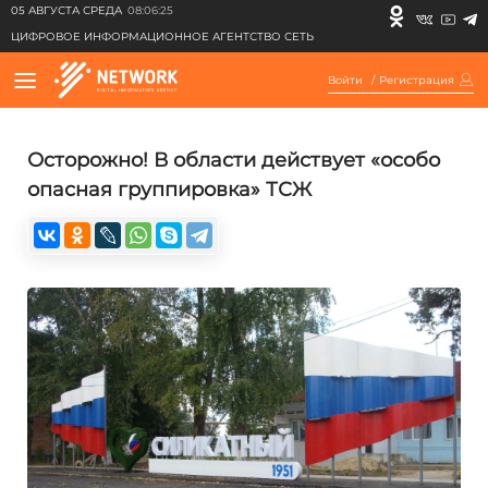
05 АВГУСТА СРЕДА
08:06:25
ЦИФРОВОЕ ИНФОРМАЦИОННОЕ АГЕНТСТВО СЕТЬ
Войти
/
Регистрация
Осторожно! В области действует «особо
опасная группировка» ТСЖ