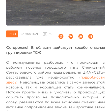
13:39
22 мар 2021
39
Осторожно! В области действует «особо опасная
группировка» ТСЖ
О коммунальных разборках, что происходят в
рабочем посёлке городского типа Силикатный
Сенгилеевского района наша редакция ЦИА «СЕТЬ»
рассказывала уже неоднократно (
подробности
здесь
) Невольно, мы оказались в самом замесе этой
истории, так и норовящей стать криминальной.
Потому пройти мимо и умолчать о происходящих
событиях просто не позволительно, которые, к
слову, развиваются по всем аксиомам физики: чем
активнее сопротивление закона, тем яростнее атаки