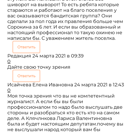
шиворот на выворот! То есть ребята которые
стараются и работают на благо поселения у
вас оказываются бандитская группа? Они
сделали за пол года их правления больше чем
Сорокина за 6 лет. И если вы образованный и
настоящий профессионал то такую охинею не
написали бы. С уважением житель поселка.
Ответить
Редакция
24 марта 2021 в 09:39
0
Дайте свою точку зрения
Ответить
Исайчева Елена Ивановна
24 марта 2021 в 12:43
0
Моя точка зрения что вы не компетентный
журналист. А если бы вы были
профессионалом то надо было выслушать две
стороны и разобраться кто есть кто на самом
деле. А Клячлнкова Лариса Валентиновна
была и будет настоящим депутатам.почему вы
не выслушали народ который вам бы