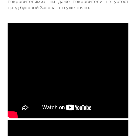
покровителями», ни даже покровители не устоят
пред буковой Закона, это уже точно.