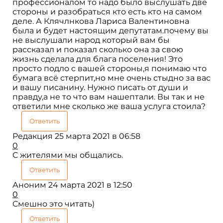
профессионалом то надо было выслушать две
стороны и разобраться кто есть кто на самом
деле. А Клячлнкова Лариса Валентиновна
была и будет настоящим депутатам.почему вы
не выслушали народ который вам бы
рассказал и показал сколько она за свою
жизнь сделала для блага поселения! Это
просто подло с вашей стороны,я понимаю что
бумага всё стерпит,но мне очень стыдно за вас
и вашу писанину. Нужно писать от души и
правду,а не то что вам нашептали. Вы так и не
ответили мне сколько же ваша услуга стоила?
Ответить
Редакция
25 марта 2021 в 06:58
0
С жителями мы общались.
Ответить
Аноним
24 марта 2021 в 12:50
0
Смешно это читать)
Ответить