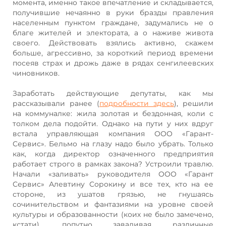
момента, именно такое впечатление и складывается,
получившие нечаянно в руки бразды правления
населенным пунктом граждане, задумались не о
благе жителей и электората, а о наживе живота
своего. Действовать взялись активно, скажем
больше, агрессивно, за короткий период времени
посеяв страх и дрожь даже в рядах сенгилеевских
чиновников.
Заработать действующие депутаты, как мы
рассказывали ранее (
подробности здесь
), решили
на коммуналке: жила золотая и бездонная, коли с
толком дела подойти. Однако на пути у них вдруг
встала управляющая компания ООО «Гарант-
Сервис». Бельмо на глазу надо было убрать. Только
как, когда директор означенного предприятия
работает строго в рамках закона? Устроили травлю.
Начали «заливать» руководителя ООО «Гарант
Сервис» Алевтину Сорокину и все тех, кто на ее
стороне, из ушатов грязью, не гнушаясь
сочинительством и фантазиями на уровне своей
культуры и образованности (коих не было замечено,
кстати), попутно заваливая различные