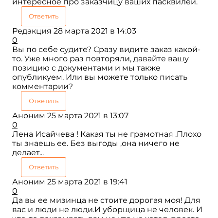
интересное про заказчицу ваших пасквилей.
Ответить
Редакция
28 марта 2021 в 14:03
0
Вы по себе судите? Сразу видите заказ какой-
то. Уже много раз повторяли, давайте вашу
позицию с документами и мы также
опубликуем. Или вы можете только писать
комментарии?
Ответить
Аноним
25 марта 2021 в 13:07
0
Лена Исайчева ! Какая ты не грамотная .Плохо
ты знаешь ее. Без выгоды ,она ничего не
делает...
Ответить
Аноним
25 марта 2021 в 19:41
0
Да вы ее мизинца не стоите дорогая моя! Для
вас и люди не люди.И уборщица не человек. И