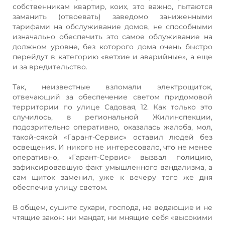
собственникам квартир, коих, это важно, пытаются
заманить (отвоевать) заведомо заниженными
тарифами на обслуживание домов, не способными
изначально обеспечить это самое облуживание на
должном уровне, без которого дома очень быстро
перейдут в категорию «ветхие и аварийные», а еще
и за вредительство.
Так, неизвестные взломали электрощиток,
отвечающий за обеспечение светом придомовой
территории по улице Садовая, 12. Как только это
случилось, в региональной Жилинспекции,
подозрительно оперативно, оказалась жалоба, мол,
такой-сякой «Гарант-Сервис» оставил людей без
освещения. И никого не интересовало, что не менее
оперативно, «Гарант-Сервис» вызвал полицию,
зафиксировавшую факт умышленного вандализма, а
сам щиток заменил, уже к вечеру того же дня
обеспечив улицу светом.
В общем, сушите сухари, господа, не ведающие и не
чтящие закон: ни мандат, ни мнящие себя «высокими