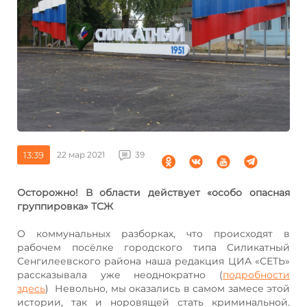
13:39
22 мар 2021
39
Осторожно! В области действует «особо опасная
группировка» ТСЖ
О коммунальных разборках, что происходят в
рабочем посёлке городского типа Силикатный
Сенгилеевского района наша редакция ЦИА «СЕТЬ»
рассказывала уже неоднократно (
подробности
здесь
) Невольно, мы оказались в самом замесе этой
истории, так и норовящей стать криминальной.