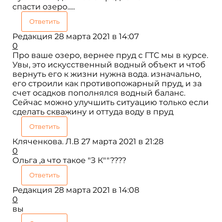
спасти озеро.....
Ответить
Редакция
28 марта 2021 в 14:07
0
Про ваше озеро, вернее пруд с ГТС мы в курсе.
Увы, это искусственный водный объект и чтоб
вернуть его к жизни нужна вода. изначально,
его строили как противопожарный пруд, и за
счет осадков пополнялся водный баланс.
Сейчас можно улучшить ситуацию только если
сделать скважину и оттуда воду в пруд
Ответить
Кляченкова. Л.В
27 марта 2021 в 21:28
0
Ольга ,а что такое "З К""????
Ответить
Редакция
28 марта 2021 в 14:08
0
вы