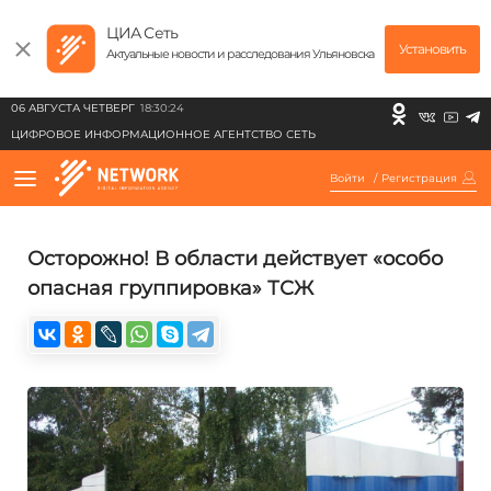
ЦИА Сеть
Установить
Актуальные новости и расследования Ульяновска
06 АВГУСТА ЧЕТВЕРГ
18:30:24
ЦИФРОВОЕ ИНФОРМАЦИОННОЕ АГЕНТСТВО СЕТЬ
Войти
/
Регистрация
Осторожно! В области действует «особо
опасная группировка» ТСЖ