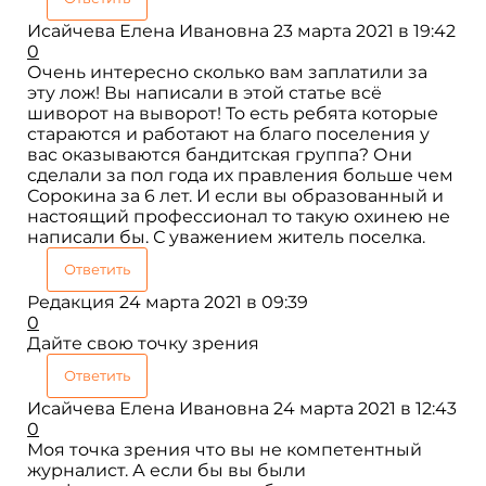
Исайчева Елена Ивановна
23 марта 2021 в 19:42
0
Очень интересно сколько вам заплатили за
эту лож! Вы написали в этой статье всё
шиворот на выворот! То есть ребята которые
стараются и работают на благо поселения у
вас оказываются бандитская группа? Они
сделали за пол года их правления больше чем
Сорокина за 6 лет. И если вы образованный и
настоящий профессионал то такую охинею не
написали бы. С уважением житель поселка.
Ответить
Редакция
24 марта 2021 в 09:39
0
Дайте свою точку зрения
Ответить
Исайчева Елена Ивановна
24 марта 2021 в 12:43
0
Моя точка зрения что вы не компетентный
журналист. А если бы вы были