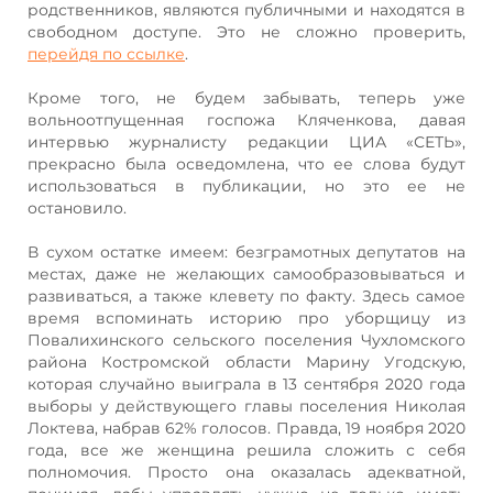
родственников, являются публичными и находятся в
свободном доступе. Это не сложно проверить,
перейдя по ссылке
.
Кроме того, не будем забывать, теперь уже
вольноотпущенная госпожа Кляченкова, давая
интервью журналисту редакции ЦИА «СЕТЬ»,
прекрасно была осведомлена, что ее слова будут
использоваться в публикации, но это ее не
остановило.
В сухом остатке имеем: безграмотных депутатов на
местах, даже не желающих самообразовываться и
развиваться, а также клевету по факту. Здесь самое
время вспоминать историю про уборщицу из
Повалихинского сельского поселения Чухломского
района Костромской области Марину Угодскую,
которая случайно выиграла в 13 сентября 2020 года
выборы у действующего главы поселения Николая
Локтева, набрав 62% голосов. Правда, 19 ноября 2020
года, все же женщина решила сложить с себя
полномочия. Просто она оказалась адекватной,