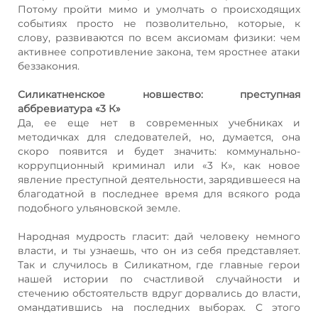
Потому пройти мимо и умолчать о происходящих
событиях просто не позволительно, которые, к
слову, развиваются по всем аксиомам физики: чем
активнее сопротивление закона, тем яростнее атаки
беззакония.
Силикатненское новшество: преступная
аббревиатура «3 К»
Да, ее еще нет в современных учебниках и
методичках для следователей, но, думается, она
скоро появится и будет значить: коммунально-
коррупционный криминал или «3 К», как новое
явление преступной деятельности, зарядившееся на
благодатной в последнее время для всякого рода
подобного ульяновской земле.
Народная мудрость гласит: дай человеку немного
власти, и ты узнаешь, что он из себя представляет.
Так и случилось в Силикатном, где главные герои
нашей истории по счастливой случайности и
стечению обстоятельств вдруг дорвались до власти,
омандатившись на последних выборах. С этого