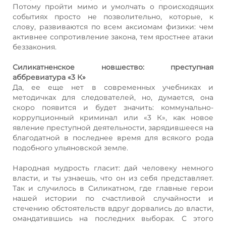
Потому пройти мимо и умолчать о происходящих
событиях просто не позволительно, которые, к
слову, развиваются по всем аксиомам физики: чем
активнее сопротивление закона, тем яростнее атаки
беззакония.
Силикатненское новшество: преступная
аббревиатура «3 К»
Да, ее еще нет в современных учебниках и
методичках для следователей, но, думается, она
скоро появится и будет значить: коммунально-
коррупционный криминал или «3 К», как новое
явление преступной деятельности, зарядившееся на
благодатной в последнее время для всякого рода
подобного ульяновской земле.
Народная мудрость гласит: дай человеку немного
власти, и ты узнаешь, что он из себя представляет.
Так и случилось в Силикатном, где главные герои
нашей истории по счастливой случайности и
стечению обстоятельств вдруг дорвались до власти,
омандатившись на последних выборах. С этого