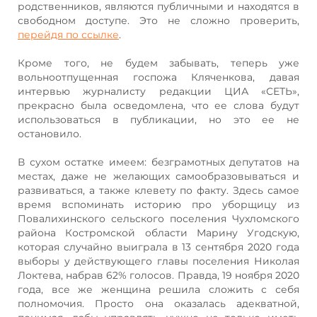
родственников, являются публичными и находятся в
свободном доступе. Это не сложно проверить,
перейдя по ссылке
.
Кроме того, не будем забывать, теперь уже
вольноотпущенная госпожа Кляченкова, давая
интервью журналисту редакции ЦИА «СЕТЬ»,
прекрасно была осведомлена, что ее слова будут
использоваться в публикации, но это ее не
остановило.
В сухом остатке имеем: безграмотных депутатов на
местах, даже не желающих самообразовываться и
развиваться, а также клевету по факту. Здесь самое
время вспоминать историю про уборщицу из
Повалихинского сельского поселения Чухломского
района Костромской области Марину Угодскую,
которая случайно выиграла в 13 сентября 2020 года
выборы у действующего главы поселения Николая
Локтева, набрав 62% голосов. Правда, 19 ноября 2020
года, все же женщина решила сложить с себя
полномочия. Просто она оказалась адекватной,