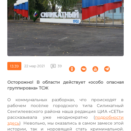
13:39
22 мар 2021
39
Осторожно! В области действует «особо опасная
группировка» ТСЖ
О коммунальных разборках, что происходят в
рабочем посёлке городского типа Силикатный
Сенгилеевского района наша редакция ЦИА «СЕТЬ»
рассказывала уже неоднократно (
подробности
здесь
) Невольно, мы оказались в самом замесе этой
истории, так и норовящей стать криминальной.