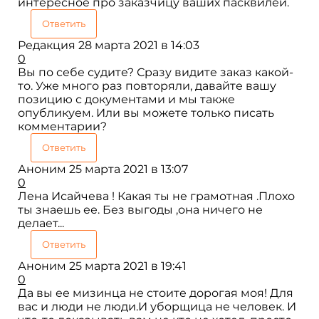
интересное про заказчицу ваших пасквилей.
Ответить
Редакция
28 марта 2021 в 14:03
0
Вы по себе судите? Сразу видите заказ какой-
то. Уже много раз повторяли, давайте вашу
позицию с документами и мы также
опубликуем. Или вы можете только писать
комментарии?
Ответить
Аноним
25 марта 2021 в 13:07
0
Лена Исайчева ! Какая ты не грамотная .Плохо
ты знаешь ее. Без выгоды ,она ничего не
делает...
Ответить
Аноним
25 марта 2021 в 19:41
0
Да вы ее мизинца не стоите дорогая моя! Для
вас и люди не люди.И уборщица не человек. И