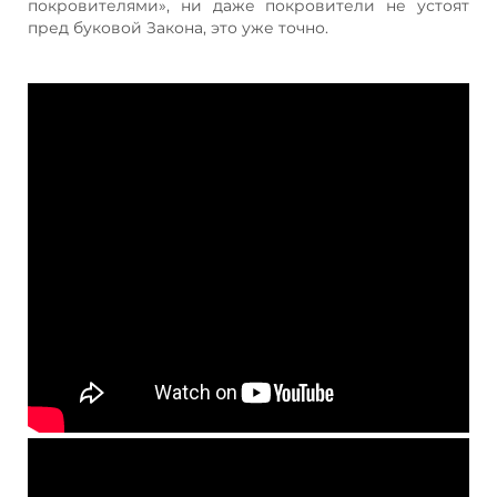
покровителями», ни даже покровители не устоят
пред буковой Закона, это уже точно.