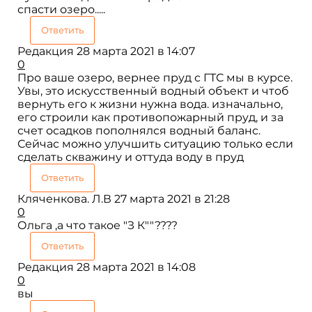
спасти озеро.....
Ответить
Редакция
28 марта 2021 в 14:07
0
Про ваше озеро, вернее пруд с ГТС мы в курсе.
Увы, это искусственный водный объект и чтоб
вернуть его к жизни нужна вода. изначально,
его строили как противопожарный пруд, и за
счет осадков пополнялся водный баланс.
Сейчас можно улучшить ситуацию только если
сделать скважину и оттуда воду в пруд
Ответить
Кляченкова. Л.В
27 марта 2021 в 21:28
0
Ольга ,а что такое "З К""????
Ответить
Редакция
28 марта 2021 в 14:08
0
вы