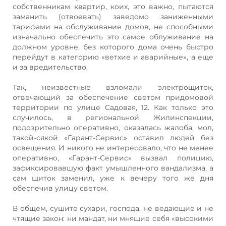
собственникам квартир, коих, это важно, пытаются
заманить (отвоевать) заведомо заниженными
тарифами на обслуживание домов, не способными
изначально обеспечить это самое облуживание на
должном уровне, без которого дома очень быстро
перейдут в категорию «ветхие и аварийные», а еще
и за вредительство.
Так, неизвестные взломали электрощиток,
отвечающий за обеспечение светом придомовой
территории по улице Садовая, 12. Как только это
случилось, в региональной Жилинспекции,
подозрительно оперативно, оказалась жалоба, мол,
такой-сякой «Гарант-Сервис» оставил людей без
освещения. И никого не интересовало, что не менее
оперативно, «Гарант-Сервис» вызвал полицию,
зафиксировавшую факт умышленного вандализма, а
сам щиток заменил, уже к вечеру того же дня
обеспечив улицу светом.
В общем, сушите сухари, господа, не ведающие и не
чтящие закон: ни мандат, ни мнящие себя «высокими