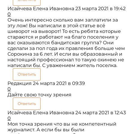
Исайчева Елена Ивановна
23 марта 2021 в 19:42
0
Очень интересно сколько вам заплатили за
эту лож! Вы написали в этой статье всё
шиворот на выворот! То есть ребята которые
стараются и работают на благо поселения у
вас оказываются бандитская группа? Они
сделали за пол года их правления больше чем
Сорокина за 6 лет. И если вы образованный и
настоящий профессионал то такую охинею не
написали бы. С уважением житель поселка.
Ответить
Редакция
24 марта 2021 в 09:39
0
Дайте свою точку зрения
Ответить
Исайчева Елена Ивановна
24 марта 2021 в 12:43
0
Моя точка зрения что вы не компетентный
журналист. А если бы вы были