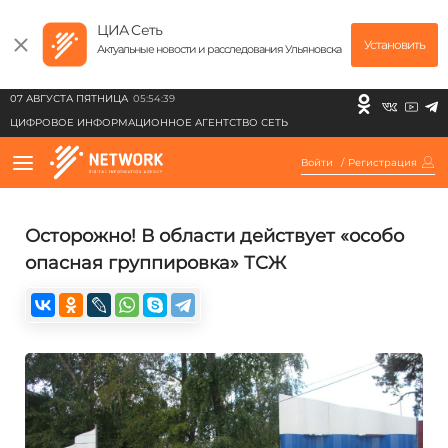
ЦИА Сеть
Установить
Актуальные новости и расследования Ульяновска
07 АВГУСТА ПЯТНИЦА
05:54:39
ЦИФРОВОЕ ИНФОРМАЦИОННОЕ АГЕНТСТВО СЕТЬ
Войти
/
Регистрация
Осторожно! В области действует «особо
опасная группировка» ТСЖ