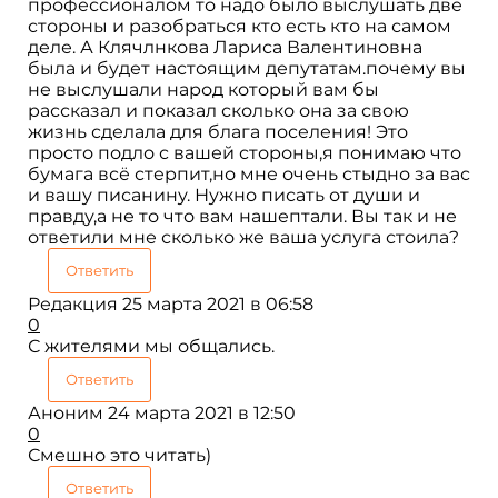
профессионалом то надо было выслушать две
стороны и разобраться кто есть кто на самом
деле. А Клячлнкова Лариса Валентиновна
была и будет настоящим депутатам.почему вы
не выслушали народ который вам бы
рассказал и показал сколько она за свою
жизнь сделала для блага поселения! Это
просто подло с вашей стороны,я понимаю что
бумага всё стерпит,но мне очень стыдно за вас
и вашу писанину. Нужно писать от души и
правду,а не то что вам нашептали. Вы так и не
ответили мне сколько же ваша услуга стоила?
Ответить
Редакция
25 марта 2021 в 06:58
0
С жителями мы общались.
Ответить
Аноним
24 марта 2021 в 12:50
0
Смешно это читать)
Ответить