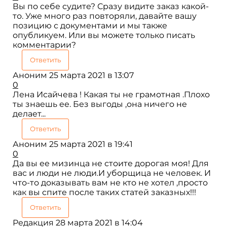
Вы по себе судите? Сразу видите заказ какой-
то. Уже много раз повторяли, давайте вашу
позицию с документами и мы также
опубликуем. Или вы можете только писать
комментарии?
Ответить
Аноним
25 марта 2021 в 13:07
0
Лена Исайчева ! Какая ты не грамотная .Плохо
ты знаешь ее. Без выгоды ,она ничего не
делает...
Ответить
Аноним
25 марта 2021 в 19:41
0
Да вы ее мизинца не стоите дорогая моя! Для
вас и люди не люди.И уборщица не человек. И
что-то доказывать вам не кто не хотел ,просто
как вы спите после таких статей заказных!!!
Ответить
Редакция
28 марта 2021 в 14:04