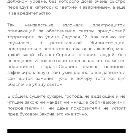
должном уровне, без которого дома очень быстро
перейдут в категорию «ветхие и аварийные», а еще
и за вредительство.
Так, неизвестные взломали электрощиток,
отвечающий за обеспечение светом придомовой
территории по улице Садовая, 12. Как только это
случилось, в региональной Жилинспекции,
подозрительно оперативно, оказалась жалоба, мол,
такой-сякой «Гарант-Сервис» оставил людей без
освещения. И никого не интересовало, что не менее
оперативно, «Гарант-Сервис» вызвал полицию,
зафиксировавшую факт умышленного вандализма, а
сам щиток заменил, уже к вечеру того же дня
обеспечив улицу светом.
В общем, сушите сухари, господа, не ведающие и не
чтящие закон: ни мандат, ни мнящие себя «высокими
покровителями», ни даже покровители не устоят
пред буковой Закона, это уже точно.