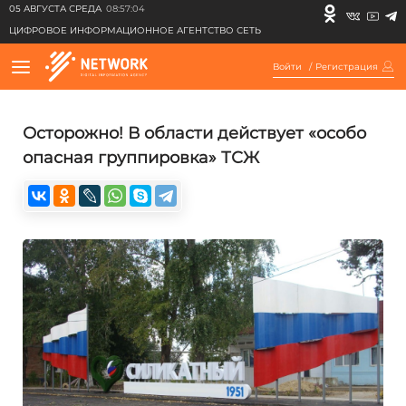
05 АВГУСТА СРЕДА
08:57:04
ЦИФРОВОЕ ИНФОРМАЦИОННОЕ АГЕНТСТВО СЕТЬ
Войти
/
Регистрация
Осторожно! В области действует «особо
опасная группировка» ТСЖ