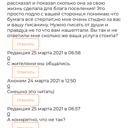
рассказал и показал сколько она за свою
жизнь сделала для блага поселения! Это
просто подло с вашей стороны,я понимаю что
бумага всё стерпит,но мне очень стыдно за вас
и вашу писанину. Нужно писать от души и
правду,а не то что вам нашептали. Вы так и не
ответили мне сколько же ваша услуга стоила?
Ответить
Редакция
25 марта 2021 в 06:58
0
С жителями мы общались.
Ответить
Аноним
24 марта 2021 в 12:50
0
Смешно это читать)
Ответить
Редакция
25 марта 2021 в 06:57
0
А конкретно, что не так?
Ответить