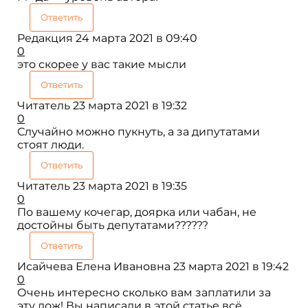
Ответить
Редакция
24 марта 2021 в 09:40
0
это скорее у вас такие мысли
Ответить
Читатель
23 марта 2021 в 19:32
0
Случайно можно пукнуть, а за дипутатами
стоят люди.
Ответить
Читатель
23 марта 2021 в 19:35
0
По вашему кочегар, доярка или чабан, не
достойны быть депутатами??????
Ответить
Исайчева Елена Ивановна
23 марта 2021 в 19:42
0
Очень интересно сколько вам заплатили за
эту лож! Вы написали в этой статье всё