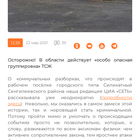
13:39
22 мар 2021
39
Осторожно! В области действует «особо опасная
группировка» ТСЖ
О коммунальных разборках, что происходят в
рабочем посёлке городского типа Силикатный
Сенгилеевского района наша редакция ЦИА «СЕТЬ»
рассказывала уже неоднократно (
подробности
здесь
) Невольно, мы оказались в самом замесе этой
истории, так и норовящей стать криминальной.
Потому пройти мимо и умолчать о происходящих
событиях просто не позволительно, которые, к
слову, развиваются по всем аксиомам физики: чем
активнее сопротивление закона, тем яростнее атаки