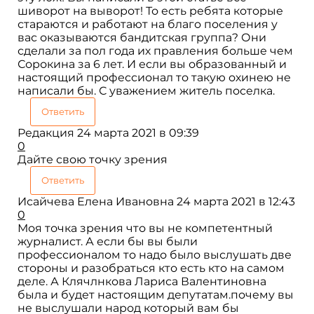
шиворот на выворот! То есть ребята которые
стараются и работают на благо поселения у
вас оказываются бандитская группа? Они
сделали за пол года их правления больше чем
Сорокина за 6 лет. И если вы образованный и
настоящий профессионал то такую охинею не
написали бы. С уважением житель поселка.
Ответить
Редакция
24 марта 2021 в 09:39
0
Дайте свою точку зрения
Ответить
Исайчева Елена Ивановна
24 марта 2021 в 12:43
0
Моя точка зрения что вы не компетентный
журналист. А если бы вы были
профессионалом то надо было выслушать две
стороны и разобраться кто есть кто на самом
деле. А Клячлнкова Лариса Валентиновна
была и будет настоящим депутатам.почему вы
не выслушали народ который вам бы