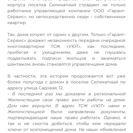
корпуса поселка Силикатный страдают не только
работники управляющей компании ООО «Гарант-
Сервис», но непосредственно люди – собственники
квартир.
Так, дома кочуют от одних к другим. Только «Гарант-
Сервис» докажет незаконность передачи очередной
многоквартирки ТСЖ «УЮТ», как последние,
прибегая к ухищрениям, даже не гнушаясь
подделывать подписи жильцов и заниматься
шантажом, вновь становятся управленцами дома.
В частности, эта история продолжается вот уже
более полугода с домом в поселке Силикатный по
адресу улица Садовая, 12.
- В последний раз мы доказали в региональной
Жилинспеции свое право вести работы на доме.
Дом нам вернули. В адрес ТСЖ «УЮТ» нами и
Жилинспекцией были направлены документы,
подтверждающие наше право работать. Однако, я
так и не смогла добиться, чтобы мне передали
ключи от хозпомещений дома. На наши объявления